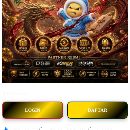
BY:
9NAGA.
LOGIN
DAFTAR
Style
LINK LOGIN
LINK ALTERNATIF
DAFTAR