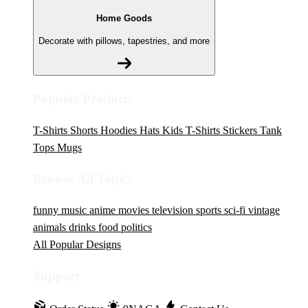
Home Goods
Decorate with pillows, tapestries, and more
Popular Products
T-Shirts
Shorts
Hoodies
Hats
Kids T-Shirts
Stickers
Tank
Tops
Mugs
Browse All Topics
funny
music
anime
movies
television
sports
sci-fi
vintage
animals
drinks
food
politics
All Popular Designs
Support