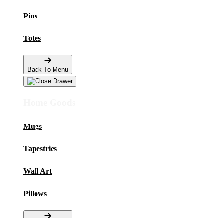
Pins
Totes
Back To Menu
Home Goods
Mugs
Tapestries
Wall Art
Pillows