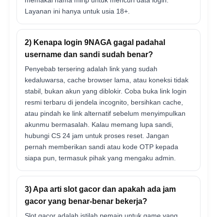
Layanan ini hanya untuk usia 18+.
2) Kenapa login 9NAGA gagal padahal
username dan sandi sudah benar?
Penyebab tersering adalah link yang sudah
kedaluwarsa, cache browser lama, atau koneksi tidak
stabil, bukan akun yang diblokir. Coba buka link login
resmi terbaru di jendela incognito, bersihkan cache,
atau pindah ke link alternatif sebelum menyimpulkan
akunmu bermasalah. Kalau memang lupa sandi,
hubungi CS 24 jam untuk proses reset. Jangan
pernah memberikan sandi atau kode OTP kepada
siapa pun, termasuk pihak yang mengaku admin.
3) Apa arti slot gacor dan apakah ada jam
gacor yang benar-benar bekerja?
Slot gacor adalah istilah pemain untuk game yang