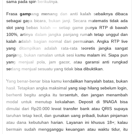
sama pada spin berikutnya.
Frasa
gampang menang
dan
anti kalah
sebaiknya dibaca
sebagai gaya bicara, bukan janji. Secara matematis tidak ada
slot yang bebas kalah — setiap game punya RTP di bawah
100%, artinya dalam jangka panjang rumah tetap unggul dan
kalah adalah bagian normal dari permainan. Angka RTP live
yang ditampilkan adalah rata-rata teoretis jangka sangat
panjang, bukan ramalan untuk sesi kamu malam ini. Siapa pun
yang menjual pola, jam gacor, atau garansi anti rungkad
sedang menjual sesuatu yang tidak bisa dibuktikan.
Yang benar-benar bisa kamu kendalikan hanyalah batas, bukan
hasil. Tetapkan angka maksimal yang siap hilang sebelum login,
berhenti begitu angka itu tersentuh, dan jangan menambah
modal untuk menutup kekalahan. Deposit di 9NAGA bisa
dimulai dari Rp20.000 lewat transfer bank atau QRIS supaya
taruhan tetap kecil, dan gunakan uang pribadi, bukan pinjaman
atau dana kebutuhan harian. Layanan ini khusus 18+; kalau
bermain sudah mengganggu keuangan atau waktu tidur, itu