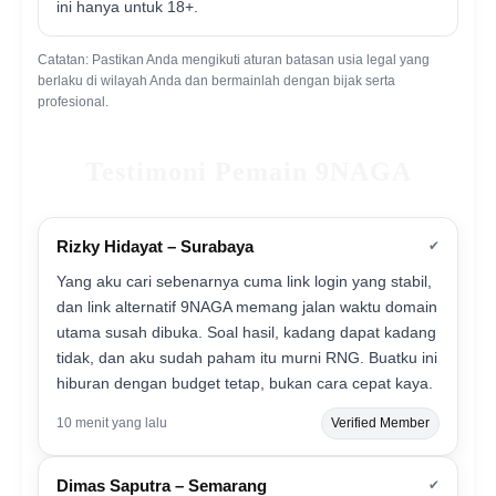
ini hanya untuk 18+.
Catatan: Pastikan Anda mengikuti aturan batasan usia legal yang
berlaku di wilayah Anda dan bermainlah dengan bijak serta
profesional.
Testimoni Pemain 9NAGA
Rizky Hidayat – Surabaya
✔
Yang aku cari sebenarnya cuma link login yang stabil,
dan link alternatif 9NAGA memang jalan waktu domain
utama susah dibuka. Soal hasil, kadang dapat kadang
tidak, dan aku sudah paham itu murni RNG. Buatku ini
hiburan dengan budget tetap, bukan cara cepat kaya.
10 menit yang lalu
Verified Member
Dimas Saputra – Semarang
✔