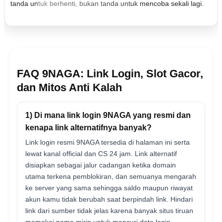
tanda untuk berhenti, bukan tanda untuk mencoba sekali lagi.
FAQ 9NAGA: Link Login, Slot Gacor,
dan Mitos Anti Kalah
1) Di mana link login 9NAGA yang resmi dan
kenapa link alternatifnya banyak?
Link login resmi 9NAGA tersedia di halaman ini serta
lewat kanal official dan CS 24 jam. Link alternatif
disiapkan sebagai jalur cadangan ketika domain
utama terkena pemblokiran, dan semuanya mengarah
ke server yang sama sehingga saldo maupun riwayat
akun kamu tidak berubah saat berpindah link. Hindari
link dari sumber tidak jelas karena banyak situs tiruan
memakai nama mirip untuk mencuri data login.