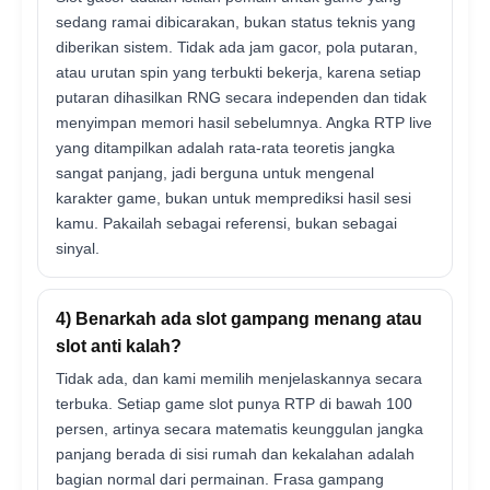
sedang ramai dibicarakan, bukan status teknis yang
diberikan sistem. Tidak ada jam gacor, pola putaran,
atau urutan spin yang terbukti bekerja, karena setiap
putaran dihasilkan RNG secara independen dan tidak
menyimpan memori hasil sebelumnya. Angka RTP live
yang ditampilkan adalah rata-rata teoretis jangka
sangat panjang, jadi berguna untuk mengenal
karakter game, bukan untuk memprediksi hasil sesi
kamu. Pakailah sebagai referensi, bukan sebagai
sinyal.
4) Benarkah ada slot gampang menang atau
slot anti kalah?
Tidak ada, dan kami memilih menjelaskannya secara
terbuka. Setiap game slot punya RTP di bawah 100
persen, artinya secara matematis keunggulan jangka
panjang berada di sisi rumah dan kekalahan adalah
bagian normal dari permainan. Frasa gampang