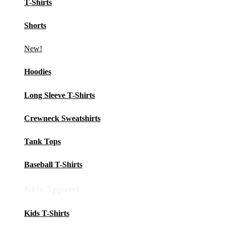
T-Shirts
Shorts
New!
Hoodies
Long Sleeve T-Shirts
Crewneck Sweatshirts
Tank Tops
Baseball T-Shirts
Kids Apparel
Kids T-Shirts