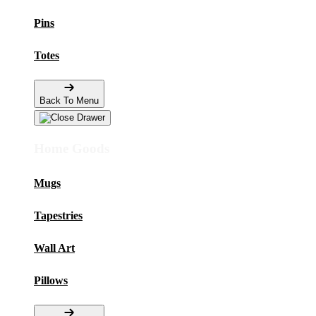
Pins
Totes
Back To Menu
Home Goods
Mugs
Tapestries
Wall Art
Pillows