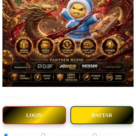
BY:
9NAGA.
LOGIN
DAFTAR
Style
LINK LOGIN
LINK ALTERNATIF
DAFTAR