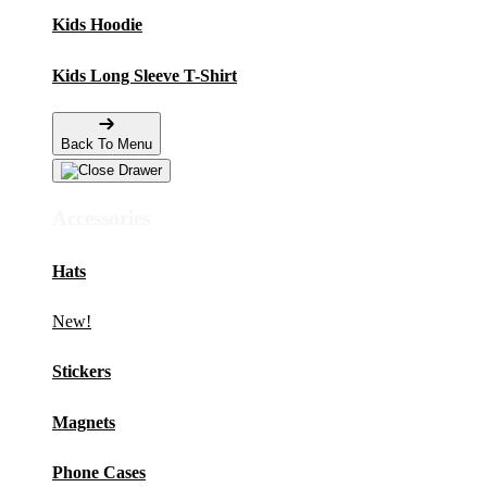
Kids Hoodie
Kids Long Sleeve T-Shirt
Back To Menu
Accessories
Hats
New!
Stickers
Magnets
Phone Cases