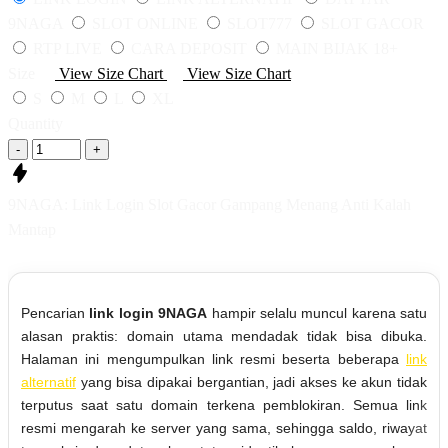
9NAGA
SLOT ONLINE
SLOT777
SLOT GACOR
RTP LIVE
CARA DEPOSIT
MAIN BIJAK 18+
Size
View Size Chart
View Size Chart
S
M
L
XL
Quantity
-
+
9NAGA: Link Login Slot Gacor Gampang Menang Anti Kalah
Mantap
Pencarian
link login 9NAGA
hampir selalu muncul karena satu
alasan praktis: domain utama mendadak tidak bisa dibuka.
Halaman ini mengumpulkan link resmi beserta beberapa
link
alternatif
yang bisa dipakai bergantian, jadi akses ke akun tidak
terputus saat satu domain terkena pemblokiran. Semua link
resmi mengarah ke server yang sama, sehingga saldo, riwayat