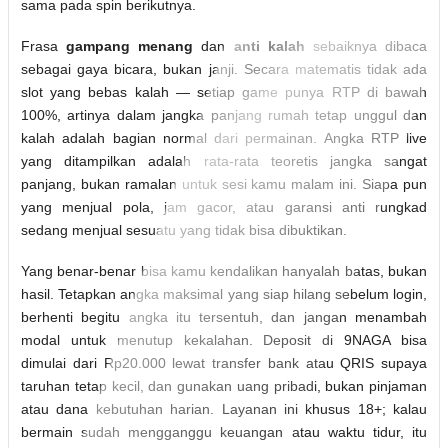
sama pada spin berikutnya.
Frasa
gampang menang
dan
anti kalah
sebaiknya dibaca
sebagai gaya bicara, bukan janji. Secara matematis tidak ada
slot yang bebas kalah — setiap game punya RTP di bawah
100%, artinya dalam jangka panjang rumah tetap unggul dan
kalah adalah bagian normal dari permainan. Angka RTP live
yang ditampilkan adalah rata-rata teoretis jangka sangat
panjang, bukan ramalan untuk sesi kamu malam ini. Siapa pun
yang menjual pola, jam gacor, atau garansi anti rungkad
sedang menjual sesuatu yang tidak bisa dibuktikan.
Yang benar-benar bisa kamu kendalikan hanyalah batas, bukan
hasil. Tetapkan angka maksimal yang siap hilang sebelum login,
berhenti begitu angka itu tersentuh, dan jangan menambah
modal untuk menutup kekalahan. Deposit di 9NAGA bisa
dimulai dari Rp20.000 lewat transfer bank atau QRIS supaya
taruhan tetap kecil, dan gunakan uang pribadi, bukan pinjaman
atau dana kebutuhan harian. Layanan ini khusus 18+; kalau
bermain sudah mengganggu keuangan atau waktu tidur, itu