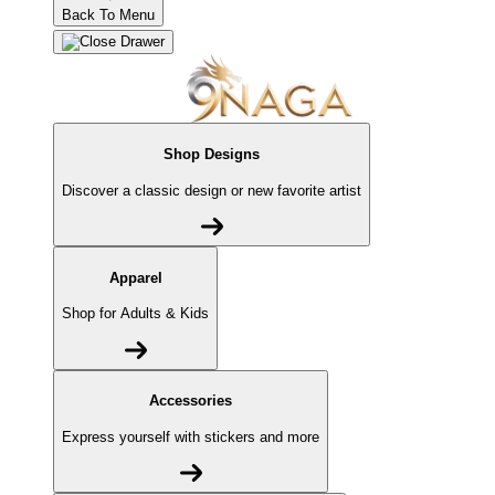
Back To Menu
Shop Designs
Discover a classic design or new favorite artist
Apparel
Shop for Adults & Kids
Accessories
Express yourself with stickers and more