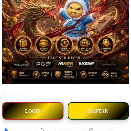
BY:
9NAGA.
LOGIN
DAFTAR
Style
LINK LOGIN
LINK ALTERNATIF
DAFTAR