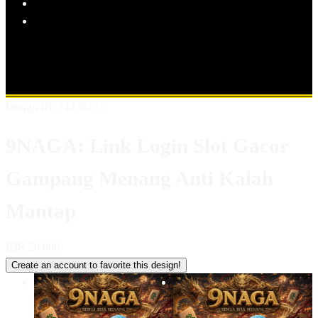
Explore Categories
Popular Products
Shop All Designs
9NAGA
LINK LOGIN 9NAGA
LINK
ALTERNATIF
DAFTAR 9NAGA
SLOT GACOR
RTP LIVE
MAIN BIJAK 18+
Design ID: 74235272
9NAGA: Link Login Slot Gacor
Gampang Menang Anti Kalah
Mantap
IDR 20.000
Create an account to favorite this design!