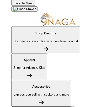
Back To Menu
Shop Designs
Discover a classic design or new favorite artist
Apparel
Shop for Adults & Kids
Accessories
Express yourself with stickers and more