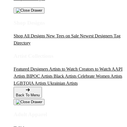
Shop Designs
Shop All Designs
New Tees on Sale
Newest Designers
Tag
Directory
Artist Collections
Featured Designers
Artists to Watch
Creators to Watch
AAPI
Artists
BIPOC Artists
Black Artists
Celebrate Women Artists
LGBTQIA Artists
Ukrainian Artists
Back To Menu
Adult Apparel