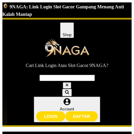
9NAGA: Link Login Slot Gacor Gampang Menang Anti
Kalah Mantap
Shop
Cari Link Login Atau Slot Gacor 9NAGA?
Account
LOGIN
DAFTAR