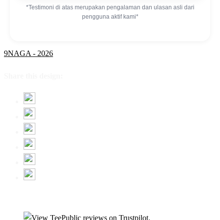
*Testimoni di atas merupakan pengalaman dan ulasan asli dari
pengguna aktif kami*
9NAGA - 2026
Share this design: