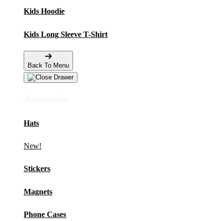
Kids Hoodie
Kids Long Sleeve T-Shirt
Back To Menu
Accessories
Hats
New!
Stickers
Magnets
Phone Cases