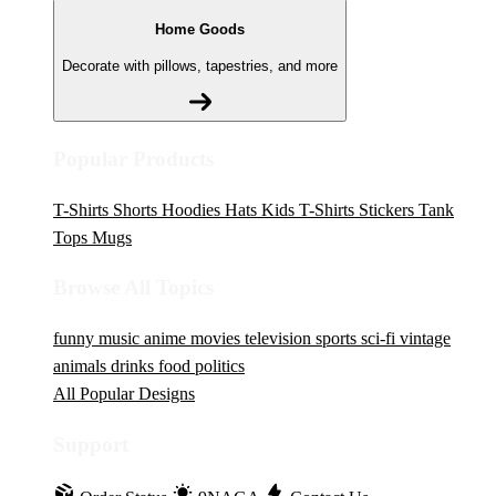
Home Goods
Decorate with pillows, tapestries, and more
Popular Products
T-Shirts
Shorts
Hoodies
Hats
Kids T-Shirts
Stickers
Tank
Tops
Mugs
Browse All Topics
funny
music
anime
movies
television
sports
sci-fi
vintage
animals
drinks
food
politics
All Popular Designs
Support