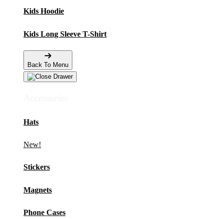
Kids Hoodie
Kids Long Sleeve T-Shirt
Back To Menu
Accessories
Hats
New!
Stickers
Magnets
Phone Cases