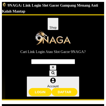
9NAGA: Link Login Slot Gacor Gampang Menang Anti
Kalah Mantap
Shop
Cari Link Login Atau Slot Gacor 9NAGA?
Account
LOGIN
DAFTAR