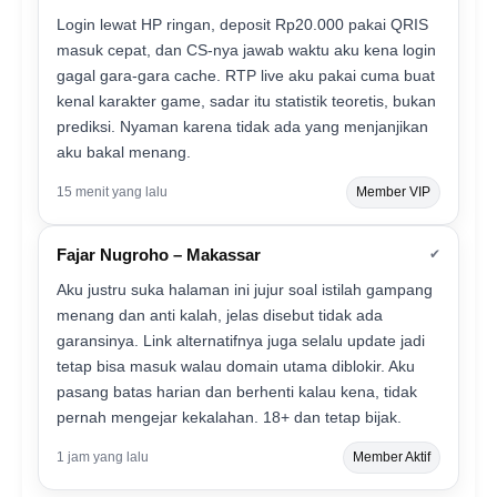
Login lewat HP ringan, deposit Rp20.000 pakai QRIS
masuk cepat, dan CS-nya jawab waktu aku kena login
gagal gara-gara cache. RTP live aku pakai cuma buat
kenal karakter game, sadar itu statistik teoretis, bukan
prediksi. Nyaman karena tidak ada yang menjanjikan
aku bakal menang.
15 menit yang lalu
Member VIP
Fajar Nugroho – Makassar
✔
Aku justru suka halaman ini jujur soal istilah gampang
menang dan anti kalah, jelas disebut tidak ada
garansinya. Link alternatifnya juga selalu update jadi
tetap bisa masuk walau domain utama diblokir. Aku
pasang batas harian dan berhenti kalau kena, tidak
pernah mengejar kekalahan. 18+ dan tetap bijak.
1 jam yang lalu
Member Aktif