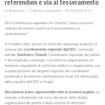
referendum e via al tesseramento
Di
Redazione
Nessun commento
14/03/2026
15:27
Per il Commissario regionale l’on. Chiarelli: “siamo un partito
radicato nei territori, avanti con il rinnovamento e la
partecipazione”.
Si è svolta a Bari, presso un hotel del capoluogo pugliese, la
riunione del
coordinamento regionale dell’UDC
, convocata
dall’
on. Gianfranco Chiarelli
, Commissario regionale del partito
e Vicesegretario nazionale. L’incontro ha rappresentato un
momento importante di confronto politico e organizzativo, con
la partecipazione dei dirigenti regionali, dei coordinatori
provinciali e di numerosi amministratori locali che fanno parte
della squadra dell’UDC in Puglia.
Alla riunione erano rappresentate tutte le province pugliesi
: un
segnale, sottolineato nel corso dei lavori, della vitalità
organizzativa del partito e della volontà di rafforzare