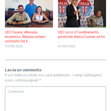
UDC Fasano: «Nessuna
UDC Lecce, il Coordinamento
incoerenza. Abbiamo sempre
provinciale rilancia l’azione sul ter
sostenuto che il ...
...
03/08/2026
01/08/2026
Lascia un commento
Il tuo indirizzo email non sarà pubblicato.
I campi obbligatori
sono contrassegnati
*