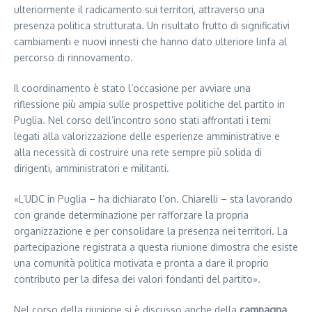
ulteriormente il radicamento sui territori, attraverso una
presenza politica strutturata. Un risultato frutto di significativi
cambiamenti e nuovi innesti che hanno dato ulteriore linfa al
percorso di rinnovamento.
Il coordinamento è stato l’occasione per avviare una
riflessione più ampia sulle prospettive politiche del partito in
Puglia. Nel corso dell’incontro sono stati affrontati i temi
legati alla valorizzazione delle esperienze amministrative e
alla necessità di costruire una rete sempre più solida di
dirigenti, amministratori e militanti.
«L’UDC in Puglia – ha dichiarato l’on. Chiarelli – sta lavorando
con grande determinazione per rafforzare la propria
organizzazione e per consolidare la presenza nei territori. La
partecipazione registrata a questa riunione dimostra che esiste
una comunità politica motivata e pronta a dare il proprio
contributo per la difesa dei valori fondanti del partito».
Nel corso della riunione si è discusso anche della
campagna