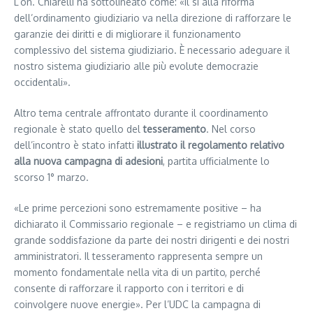
L’on. Chiarelli ha sottolineato come: «il sì alla riforma
dell’ordinamento giudiziario va nella direzione di rafforzare le
garanzie dei diritti e di migliorare il funzionamento
complessivo del sistema giudiziario. È necessario adeguare il
nostro sistema giudiziario alle più evolute democrazie
occidentali».
Altro tema centrale affrontato durante il coordinamento
regionale è stato quello del
tesseramento
. Nel corso
dell’incontro è stato infatti
illustrato il regolamento relativo
alla nuova campagna di adesioni
, partita ufficialmente lo
scorso 1° marzo.
«Le prime percezioni sono estremamente positive – ha
dichiarato il Commissario regionale – e registriamo un clima di
grande soddisfazione da parte dei nostri dirigenti e dei nostri
amministratori. Il tesseramento rappresenta sempre un
momento fondamentale nella vita di un partito, perché
consente di rafforzare il rapporto con i territori e di
coinvolgere nuove energie». Per l’UDC la campagna di