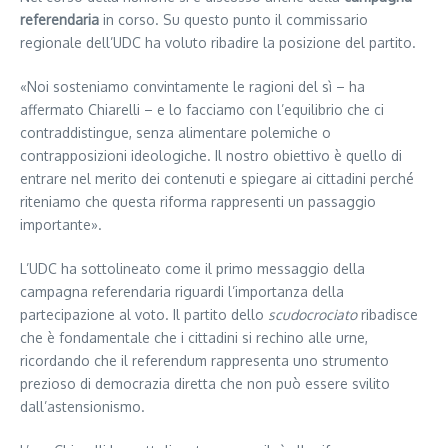
referendaria
in corso. Su questo punto il commissario
regionale dell’UDC ha voluto ribadire la posizione del partito.
«Noi sosteniamo convintamente le ragioni del sì – ha
affermato Chiarelli – e lo facciamo con l’equilibrio che ci
contraddistingue, senza alimentare polemiche o
contrapposizioni ideologiche. Il nostro obiettivo è quello di
entrare nel merito dei contenuti e spiegare ai cittadini perché
riteniamo che questa riforma rappresenti un passaggio
importante».
L’UDC ha sottolineato come il primo messaggio della
campagna referendaria riguardi l’importanza della
partecipazione al voto. Il partito dello
scudocrociato
ribadisce
che è fondamentale che i cittadini si rechino alle urne,
ricordando che il referendum rappresenta uno strumento
prezioso di democrazia diretta che non può essere svilito
dall’astensionismo.