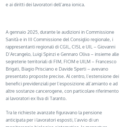
e ai diritti dei lavoratori dell’area ionica.
Segui il canale PUGLIANEWS H24 su WhatsApp
A gennaio 2025, durante le audizioni in Commissione
Sanità e in III Commissione del Consiglio regionale, i
rappresentanti regionali di CGIL, CISL e UIL – Giovanni
D’Arcangelo, Luigi Spinzi e Gennaro Oliva – insieme alle
segreterie territoriali di FIM, FIOM e UILM – Francesco
Brigati, Biagio Prisciano e Davide Sperti – avevano
presentato proposte precise. Al centro, l’estensione dei
benefici previdenziali per l’esposizione all’amianto e ad
altre sostanze cancerogene, con particolare riferimento
ai lavoratori ex Ilva di Taranto.
Tra le richieste avanzate figuravano la pensione
anticipata per i lavoratori esposti, l’avvio di un