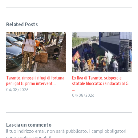
Related Posts
Taranto, rimossi i rifugi di fortuna
Ex Ilva di Taranto, sciopero e
per i gatti: primo intervent ...
statale bloccata: i sindacati al G
...
04/08/2026
04/08/2026
Lascia un commento
Il tuo indirizzo email non sarà pubblicato.
I campi obbligatori
sono contrassegnati
*