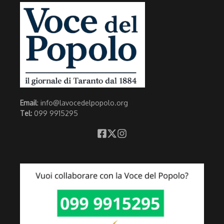
Email
: info@lavocedelpopolo.org
Tel:
099 9915295