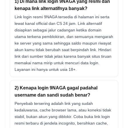
1) Di mana link login 9NAGA yang resmi dan
kenapa link alternatifnya banyak?
Link login resmi 9NAGA tersedia di halaman ini serta
lewat kanal official dan CS 24 jam. Link alternatif
disiapkan sebagai jalur cadangan ketika domain
utama terkena pemblokiran, dan semuanya mengarah
ke server yang sama sehingga saldo maupun riwayat
akun kamu tidak berubah saat berpindah link. Hindari
link dari sumber tidak jelas karena banyak situs tiruan
memakai nama mirip untuk mencuri data login.
Layanan ini hanya untuk usia 18+.
2) Kenapa login 9NAGA gagal padahal
username dan sandi sudah benar?
Penyebab tersering adalah link yang sudah
kedaluwarsa, cache browser lama, atau koneksi tidak
stabil, bukan akun yang diblokir. Coba buka link login
resmi terbaru di jendela incognito, bersihkan cache,