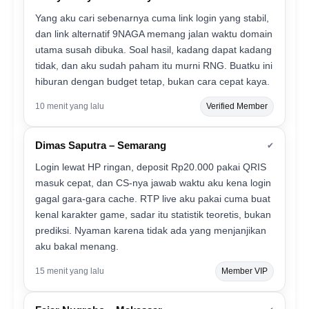
Yang aku cari sebenarnya cuma link login yang stabil,
dan link alternatif 9NAGA memang jalan waktu domain
utama susah dibuka. Soal hasil, kadang dapat kadang
tidak, dan aku sudah paham itu murni RNG. Buatku ini
hiburan dengan budget tetap, bukan cara cepat kaya.
10 menit yang lalu
Verified Member
Dimas Saputra – Semarang
✔
Login lewat HP ringan, deposit Rp20.000 pakai QRIS
masuk cepat, dan CS-nya jawab waktu aku kena login
gagal gara-gara cache. RTP live aku pakai cuma buat
kenal karakter game, sadar itu statistik teoretis, bukan
prediksi. Nyaman karena tidak ada yang menjanjikan
aku bakal menang.
15 menit yang lalu
Member VIP