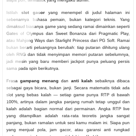
siapa pun, termasuk yang mengaku admin.
Istilah
slot gacor
yang menempel di judul halaman ini
sebenarnya bahasa pemain, bukan kategori teknis. Yang
dimaksud biasanya game yang sedang ramai dimainkan seperti
Gates of Olympus dan Sweet Bonanza dari Pragmatic Play,
atau Mahjong Ways dan Starlight Princess dari PG Soft. Ramai
bukan berarti peluangnya berubah: tiap putaran dihitung ulang
oleh RNG dan tidak menyimpan memori putaran sebelumnya,
jadi mesin yang baru memberi jackpot punya peluang persis
sama pada spin berikutnya.
Frasa
gampang menang
dan
anti kalah
sebaiknya dibaca
sebagai gaya bicara, bukan janji. Secara matematis tidak ada
slot yang bebas kalah — setiap game punya RTP di bawah
100%, artinya dalam jangka panjang rumah tetap unggul dan
kalah adalah bagian normal dari permainan. Angka RTP live
yang ditampilkan adalah rata-rata teoretis jangka sangat
panjang, bukan ramalan untuk sesi kamu malam ini. Siapa pun
yang menjual pola, jam gacor, atau garansi anti rungkad