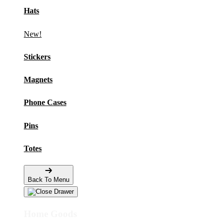
Hats
New!
Stickers
Magnets
Phone Cases
Pins
Totes
Back To Menu
Home Goods