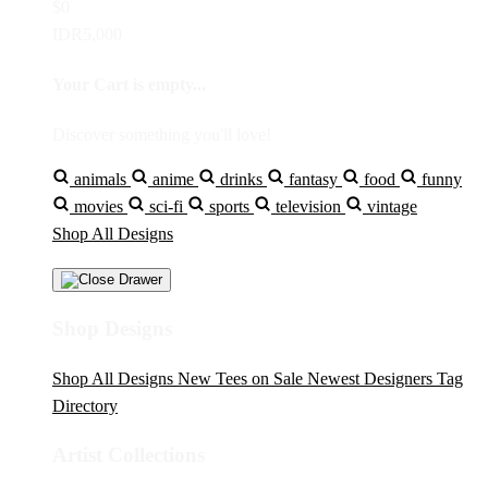
$0
IDR5,000
Your Cart is empty...
Discover something you'll love!
animals
anime
drinks
fantasy
food
funny
movies
sci-fi
sports
television
vintage
Shop All Designs
Shop Designs
Shop All Designs
New Tees on Sale
Newest Designers
Tag
Directory
Artist Collections