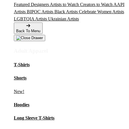
Featured Designers
Artists to Watch
Creators to Watch
AAPI
Artists
BIPOC Artists
Black Artists
Celebrate Women Artists
LGBTQIA Artists
Ukrainian Artists
Back To Menu
Adult Apparel
T-Shirts
Shorts
New!
Hoodies
Long Sleeve T-Shirts