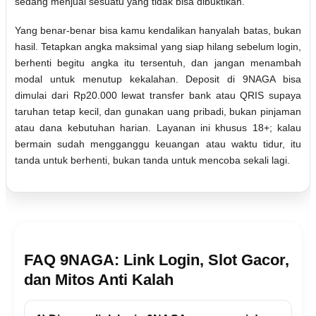
sedang menjual sesuatu yang tidak bisa dibuktikan.
Yang benar-benar bisa kamu kendalikan hanyalah batas, bukan
hasil. Tetapkan angka maksimal yang siap hilang sebelum login,
berhenti begitu angka itu tersentuh, dan jangan menambah
modal untuk menutup kekalahan. Deposit di 9NAGA bisa
dimulai dari Rp20.000 lewat transfer bank atau QRIS supaya
taruhan tetap kecil, dan gunakan uang pribadi, bukan pinjaman
atau dana kebutuhan harian. Layanan ini khusus 18+; kalau
bermain sudah mengganggu keuangan atau waktu tidur, itu
tanda untuk berhenti, bukan tanda untuk mencoba sekali lagi.
FAQ 9NAGA: Link Login, Slot Gacor,
dan Mitos Anti Kalah