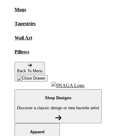
Mugs
Tapestries
Wall Art
Pillows
Back To Menu
Shop Designs
Discover a classic design or new favorite artist
Apparel