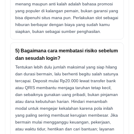
menang maupun anti kalah adalah bahasa promosi
yang populer di kalangan pemain, bukan garansi yang
bisa dipenuhi situs mana pun. Perlakukan slot sebagai
hiburan berbayar dengan biaya yang sudah kamu
siapkan, bukan sebagai sumber penghasilan.
5) Bagaimana cara membatasi risiko sebelum
dan sesudah login?
Tentukan lebih dulu jumlah maksimal yang siap hilang
dan durasi bermain, lalu berhenti begitu salah satunya
tercapai. Deposit mulai Rp20.000 lewat transfer bank
atau QRIS membantu menjaga taruhan tetap kecil,
dan sebaiknya gunakan uang pribadi, bukan pinjaman
atau dana kebutuhan harian. Hindari menambah
modal untuk mengejar kekalahan karena pola inilah
yang paling sering membuat kerugian membesar. Jika
bermain mulai mengganggu keuangan, pekerjaan,
atau waktu tidur, hentikan dan cari bantuan; layanan