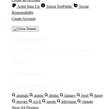
Artist Sign Up
About TeePublic
Social
Responsibility
Create Account
Cart Preview (0)
You're
IDR5,000
Away from
FREE US Shipping!
$0
IDR5,000
Your Cart is empty...
Discover something you'll love!
animals
anime
drinks
fantasy
food
funny
movies
sci-fi
sports
television
vintage
Shop All Designs