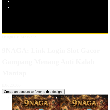
Explore Categories
Popular Products
Shop All Designs
9NAGA
LINK LOGIN 9NAGA
LINK
ALTERNATIF
DAFTAR 9NAGA
SLOT GACOR
RTP LIVE
MAIN BIJAK 18+
Design ID: 74235272
9NAGA: Link Login Slot Gacor
Gampang Menang Anti Kalah
Mantap
IDR 20.000
Create an account to favorite this design!