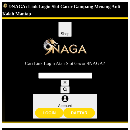
9NAGA: Link Login Slot Gacor Gampang Menang Anti
Kalah Mantap
Shop
Cari Link Login Atau Slot Gacor 9NAGA?
Account
LOGIN
DAFTAR