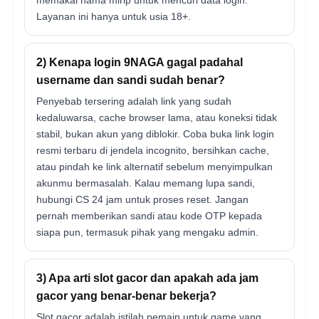
Layanan ini hanya untuk usia 18+.
2) Kenapa login 9NAGA gagal padahal
username dan sandi sudah benar?
Penyebab tersering adalah link yang sudah
kedaluwarsa, cache browser lama, atau koneksi tidak
stabil, bukan akun yang diblokir. Coba buka link login
resmi terbaru di jendela incognito, bersihkan cache,
atau pindah ke link alternatif sebelum menyimpulkan
akunmu bermasalah. Kalau memang lupa sandi,
hubungi CS 24 jam untuk proses reset. Jangan
pernah memberikan sandi atau kode OTP kepada
siapa pun, termasuk pihak yang mengaku admin.
3) Apa arti slot gacor dan apakah ada jam
gacor yang benar-benar bekerja?
Slot gacor adalah istilah pemain untuk game yang