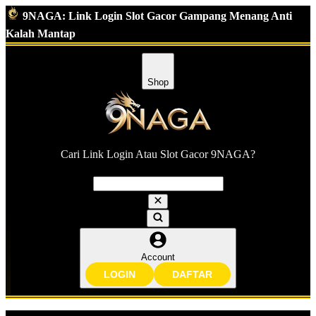
9NAGA: Link Login Slot Gacor Gampang Menang Anti
Kalah Mantap
Shop
Cari Link Login Atau Slot Gacor 9NAGA?
Account
LOGIN
DAFTAR