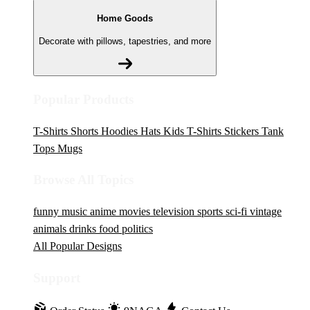
Home Goods
Decorate with pillows, tapestries, and more
Popular Products
T-Shirts
Shorts
Hoodies
Hats
Kids T-Shirts
Stickers
Tank
Tops
Mugs
Browse All Topics
funny
music
anime
movies
television
sports
sci-fi
vintage
animals
drinks
food
politics
All Popular Designs
Support