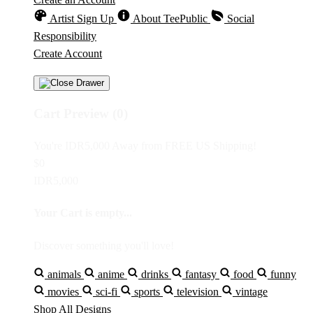
Artist Sign Up
About TeePublic
Social
Responsibility
Create Account
Cart Preview (0)
You're
IDR5,000
Away from
FREE US Shipping!
$0
IDR5,000
Your Cart is empty...
Discover something you'll love!
animals
anime
drinks
fantasy
food
funny
movies
sci-fi
sports
television
vintage
Shop All Designs