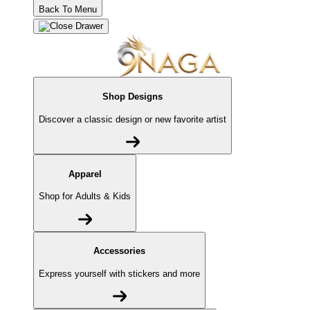
Back To Menu
Shop Designs
Discover a classic design or new favorite artist
Apparel
Shop for Adults & Kids
Accessories
Express yourself with stickers and more