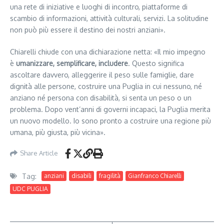
una rete di iniziative e luoghi di incontro, piattaforme di
scambio di informazioni, attività culturali, servizi. La solitudine
non può più essere il destino dei nostri anziani».
Chiarelli chiude con una dichiarazione netta: «Il mio impegno
è
umanizzare, semplificare, includere
. Questo significa
ascoltare davvero, alleggerire il peso sulle famiglie, dare
dignità alle persone, costruire una Puglia in cui nessuno, né
anziano né persona con disabilità, si senta un peso o un
problema. Dopo vent’anni di governi incapaci, la Puglia merita
un nuovo modello. Io sono pronto a costruire una regione più
umana, più giusta, più vicina».
Share Article
Tag:
anziani
disabili
fragilità
Gianfranco Chiarelli
UDC PUGLIA