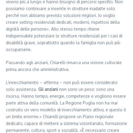
vivono più a lungo e hanno bisogno di percorsi specifici. Non
possiamo continuare a inserirle in strutture inadatte solo
perché non abbiamo previsto soluzioni migliori. Io voglio
creare setting residenziali dedicati, moderni, rispettosi della
dignità delle persone». Allo stesso tempo ritiene
indispensabile potenziare le strutture residenziali per i casi di
disabilità grave, soprattutto quando la famiglia non può più
occuparsene.
Passando agli anziani, Chiarelli rimarca una visione culturale
prima ancora che amministrativa.
L’invecchiamento – afferma – non può essere considerato
solo assistenza.
Gli anziani
non sono un peso: sono una
risorsa. Hanno tempo, energie, competenze e vogliono essere
parte attiva della comunità. La Regione Puglia non ha mai
costruito un vero modello di invecchiamento attivo, e questo è
un limite enorme.» Chiarelli propone un Piano regionale
dedicato, capace di mettere a sistema volontariato, formazione
permanente, cultura, sport e socialità. «È necessario creare