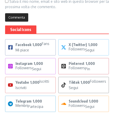
Salva il mio nome, email e sito web in questo browser per la
prossima volta che commento.
Social Icons
Fans
Facebook
1,000
X (Twitter)
1,000
Followers
Mi piace
Segui
Instagram
1,000
Pinterest
1,000
Followers
Followers
Segui
Pin
Iscritti
Followers
Youtube
1,000
Tiktok
1,000
Iscriviti
Segui
Telegram
1,000
Soundcloud
1,000
Membri
Followers
Partecipa
Segui