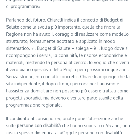
di programmare».
Parlando del futuro, Chiarelli indica il concetto di
Budget di
Salute
come la svolta più importante, quella che finora la
Regione non ha avuto il coraggio di realizzare come modello
strutturato, formalmente adottato e applicato in modo
sistematico. «Il Budget di Salute – spiega – è il luogo dove si
ricompongono i servizi, la comunità, le risorse economiche e
materiali, mettendo la persona al centro. Io voglio che diventi
il vero piano operativo della Puglia per i prossimi cinque anni.
Senza slogan, ma con atti concreti». Chiarelli aggiunge che la
vita indipendente, il dopo di noi, i percorsi per l’autismo e
l’assistenza domiciliare non possono più essere trattati come
progetti sporadici, ma devono diventare parte stabile della
programmazione regionale.
Il candidato al consiglio regionale pone l’attenzione anche
sulle
persone
con disabilità
che hanno superato i 65 anni, una
fascia spesso dimenticata. «Oggi le persone con disabilità