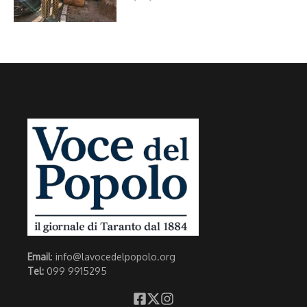
Email
: info@lavocedelpopolo.org
Tel:
099 9915295