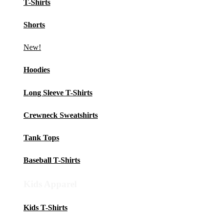
T-Shirts
Shorts
New!
Hoodies
Long Sleeve T-Shirts
Crewneck Sweatshirts
Tank Tops
Baseball T-Shirts
Kids Apparel
Kids T-Shirts