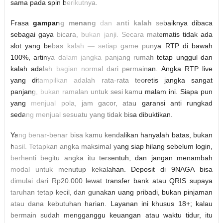
sama pada spin berikutnya.
Frasa
gampang menang
dan
anti kalah
sebaiknya dibaca
sebagai gaya bicara, bukan janji. Secara matematis tidak ada
slot yang bebas kalah — setiap game punya RTP di bawah
100%, artinya dalam jangka panjang rumah tetap unggul dan
kalah adalah bagian normal dari permainan. Angka RTP live
yang ditampilkan adalah rata-rata teoretis jangka sangat
panjang, bukan ramalan untuk sesi kamu malam ini. Siapa pun
yang menjual pola, jam gacor, atau garansi anti rungkad
sedang menjual sesuatu yang tidak bisa dibuktikan.
Yang benar-benar bisa kamu kendalikan hanyalah batas, bukan
hasil. Tetapkan angka maksimal yang siap hilang sebelum login,
berhenti begitu angka itu tersentuh, dan jangan menambah
modal untuk menutup kekalahan. Deposit di 9NAGA bisa
dimulai dari Rp20.000 lewat transfer bank atau QRIS supaya
taruhan tetap kecil, dan gunakan uang pribadi, bukan pinjaman
atau dana kebutuhan harian. Layanan ini khusus 18+; kalau
bermain sudah mengganggu keuangan atau waktu tidur, itu