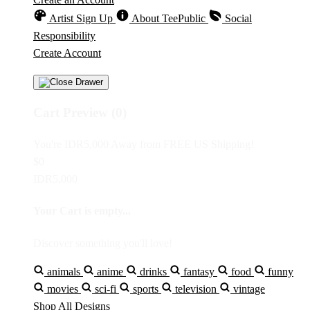
Artist Sign Up
About TeePublic
Social
Responsibility
Create Account
Cart Preview (0)
You're
IDR5,000
Away from
FREE US Shipping!
$0
IDR5,000
Your Cart is empty...
Discover something you'll love!
animals
anime
drinks
fantasy
food
funny
movies
sci-fi
sports
television
vintage
Shop All Designs