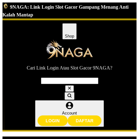
9NAGA: Link Login Slot Gacor Gampang Menang Anti
Kalah Mantap
Shop
Cari Link Login Atau Slot Gacor 9NAGA?
Account
LOGIN
DAFTAR