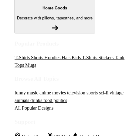
Home Goods
Decorate with pillows, tapestries, and more
Popular Products
T-Shirts
Shorts
Hoodies
Hats
Kids T-Shirts
Stickers
Tank
Tops
Mugs
Browse All Topics
funny
music
anime
movies
television
sports
sci-fi
vintage
animals
drinks
food
politics
All Popular Designs
Support