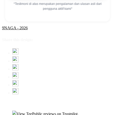
*Testimoni di atas merupakan pengalaman dan ulasan asli dari
pengguna aktif kami*
9NAGA - 2026
Share this design: