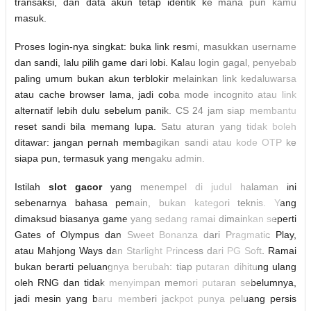
transaksi, dan data akun tetap identik ke mana pun kamu
masuk.
Proses login-nya singkat: buka link resmi, masukkan username
dan sandi, lalu pilih game dari lobi. Kalau login gagal, penyebab
paling umum bukan akun terblokir melainkan link kedaluwarsa
atau cache browser lama, jadi coba mode incognito atau link
alternatif lebih dulu sebelum panik. CS 24 jam siap membantu
reset sandi bila memang lupa. Satu aturan yang tidak boleh
ditawar: jangan pernah membagikan sandi atau kode OTP ke
siapa pun, termasuk yang mengaku admin.
Istilah
slot gacor
yang menempel di judul halaman ini
sebenarnya bahasa pemain, bukan kategori teknis. Yang
dimaksud biasanya game yang sedang ramai dimainkan seperti
Gates of Olympus dan Sweet Bonanza dari Pragmatic Play,
atau Mahjong Ways dan Starlight Princess dari PG Soft. Ramai
bukan berarti peluangnya berubah: tiap putaran dihitung ulang
oleh RNG dan tidak menyimpan memori putaran sebelumnya,
jadi mesin yang baru memberi jackpot punya peluang persis