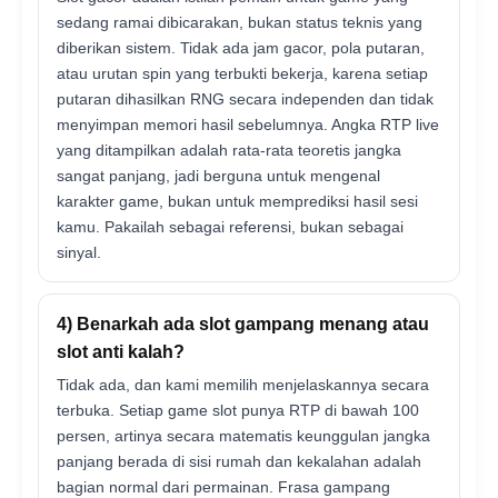
sedang ramai dibicarakan, bukan status teknis yang
diberikan sistem. Tidak ada jam gacor, pola putaran,
atau urutan spin yang terbukti bekerja, karena setiap
putaran dihasilkan RNG secara independen dan tidak
menyimpan memori hasil sebelumnya. Angka RTP live
yang ditampilkan adalah rata-rata teoretis jangka
sangat panjang, jadi berguna untuk mengenal
karakter game, bukan untuk memprediksi hasil sesi
kamu. Pakailah sebagai referensi, bukan sebagai
sinyal.
4) Benarkah ada slot gampang menang atau
slot anti kalah?
Tidak ada, dan kami memilih menjelaskannya secara
terbuka. Setiap game slot punya RTP di bawah 100
persen, artinya secara matematis keunggulan jangka
panjang berada di sisi rumah dan kekalahan adalah
bagian normal dari permainan. Frasa gampang