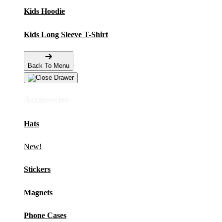
Kids Hoodie
Kids Long Sleeve T-Shirt
Back To Menu
Accessories
Hats
New!
Stickers
Magnets
Phone Cases