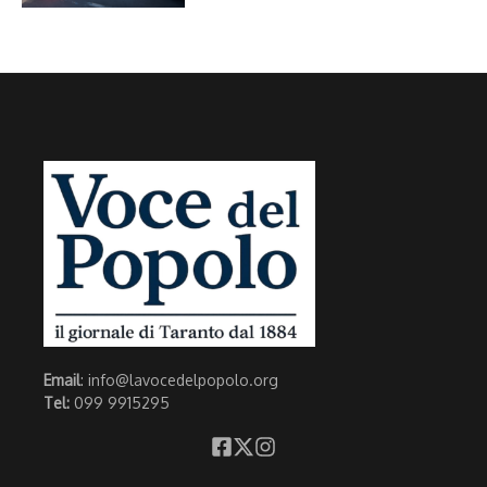
Email
: info@lavocedelpopolo.org
Tel:
099 9915295