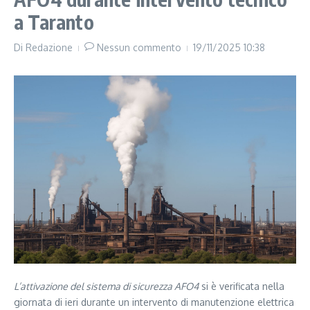
a Taranto
Di
Redazione
Nessun commento
19/11/2025
10:38
L’attivazione del sistema di sicurezza AFO4
si è verificata nella
giornata di ieri durante un intervento di manutenzione elettrica