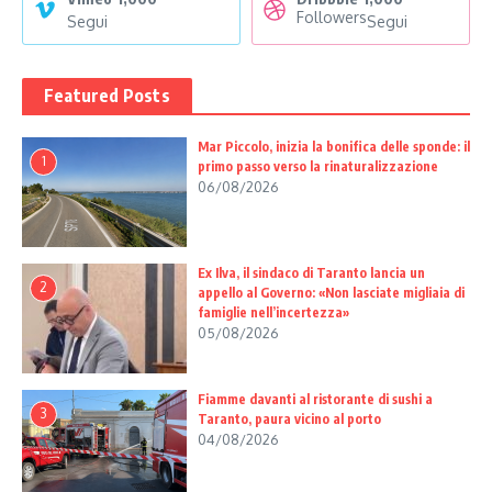
Followers
Segui
Segui
Featured Posts
Mar Piccolo, inizia la bonifica delle sponde: il
1
primo passo verso la rinaturalizzazione
06/08/2026
Ex Ilva, il sindaco di Taranto lancia un
2
appello al Governo: «Non lasciate migliaia di
famiglie nell’incertezza»
05/08/2026
Fiamme davanti al ristorante di sushi a
3
Taranto, paura vicino al porto
04/08/2026