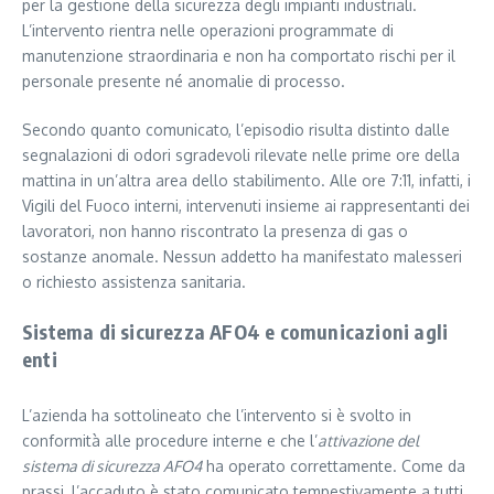
per la gestione della sicurezza degli impianti industriali.
L’intervento rientra nelle operazioni programmate di
manutenzione straordinaria e non ha comportato rischi per il
personale presente né anomalie di processo.
Secondo quanto comunicato, l’episodio risulta distinto dalle
segnalazioni di odori sgradevoli rilevate nelle prime ore della
mattina in un’altra area dello stabilimento. Alle ore 7:11, infatti, i
Vigili del Fuoco interni, intervenuti insieme ai rappresentanti dei
lavoratori, non hanno riscontrato la presenza di gas o
sostanze anomale. Nessun addetto ha manifestato malesseri
o richiesto assistenza sanitaria.
Sistema di sicurezza AFO4 e comunicazioni agli
enti
L’azienda ha sottolineato che l’intervento si è svolto in
conformità alle procedure interne e che l’
attivazione del
sistema di sicurezza AFO4
ha operato correttamente. Come da
prassi, l’accaduto è stato comunicato tempestivamente a tutti