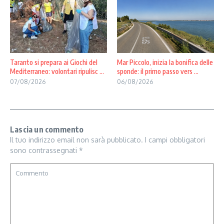
Taranto si prepara ai Giochi del
Mar Piccolo, inizia la bonifica delle
Mediterraneo: volontari ripulisc ...
sponde: il primo passo vers ...
07/08/2026
06/08/2026
Lascia un commento
Il tuo indirizzo email non sarà pubblicato.
I campi obbligatori
sono contrassegnati
*