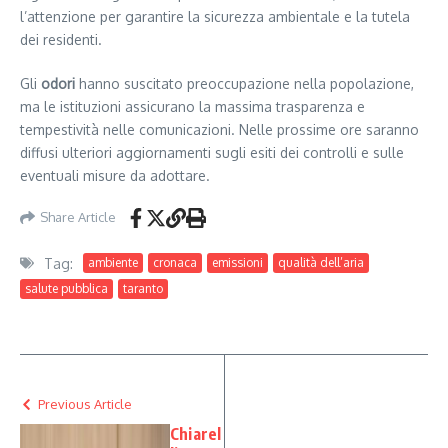
l’attenzione per garantire la sicurezza ambientale e la tutela
dei residenti.
Gli
odori
hanno suscitato preoccupazione nella popolazione,
ma le istituzioni assicurano la massima trasparenza e
tempestività nelle comunicazioni. Nelle prossime ore saranno
diffusi ulteriori aggiornamenti sugli esiti dei controlli e sulle
eventuali misure da adottare.
Share Article
Tag:
ambiente
cronaca
emissioni
qualità dell’aria
salute pubblica
taranto
Previous Article
Chiarel