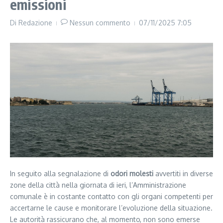
emissioni
Di
Redazione
Nessun commento
07/11/2025
7:05
In seguito alla segnalazione di
odori molesti
avvertiti in diverse
zone della città nella giornata di ieri, l’Amministrazione
comunale è in costante contatto con gli organi competenti per
accertarne le cause e monitorare l’evoluzione della situazione.
Le autorità rassicurano che, al momento, non sono emerse