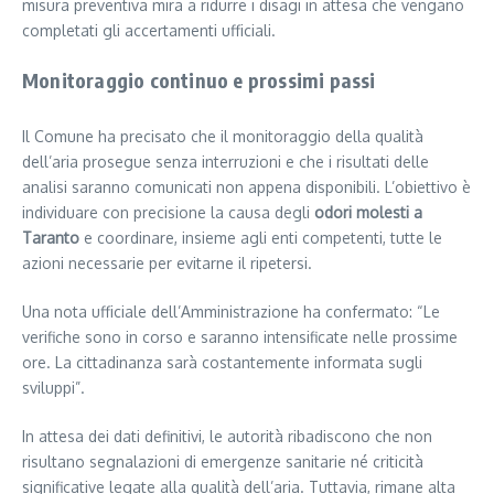
misura preventiva mira a ridurre i disagi in attesa che vengano
completati gli accertamenti ufficiali.
Monitoraggio continuo e prossimi passi
Il Comune ha precisato che il monitoraggio della qualità
dell’aria prosegue senza interruzioni e che i risultati delle
analisi saranno comunicati non appena disponibili. L’obiettivo è
individuare con precisione la causa degli
odori molesti a
Taranto
e coordinare, insieme agli enti competenti, tutte le
azioni necessarie per evitarne il ripetersi.
Una nota ufficiale dell’Amministrazione ha confermato: “Le
verifiche sono in corso e saranno intensificate nelle prossime
ore. La cittadinanza sarà costantemente informata sugli
sviluppi”.
In attesa dei dati definitivi, le autorità ribadiscono che non
risultano segnalazioni di emergenze sanitarie né criticità
significative legate alla qualità dell’aria. Tuttavia, rimane alta