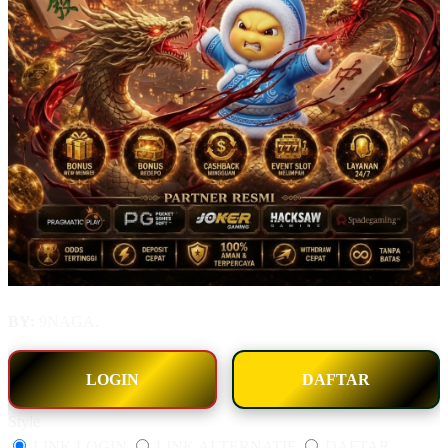
BY:
9NAGA.
LOGIN
DAFTAR
Style
LINK LOGIN
LINK ALTERNATIF
DAFTAR