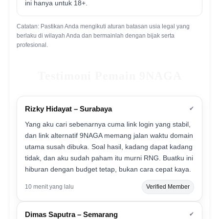
ini hanya untuk 18+.
Catatan: Pastikan Anda mengikuti aturan batasan usia legal yang
berlaku di wilayah Anda dan bermainlah dengan bijak serta
profesional.
Testimoni Pemain 9NAGA
Rizky Hidayat – Surabaya
✔
Yang aku cari sebenarnya cuma link login yang stabil,
dan link alternatif 9NAGA memang jalan waktu domain
utama susah dibuka. Soal hasil, kadang dapat kadang
tidak, dan aku sudah paham itu murni RNG. Buatku ini
hiburan dengan budget tetap, bukan cara cepat kaya.
10 menit yang lalu
Verified Member
Dimas Saputra – Semarang
✔