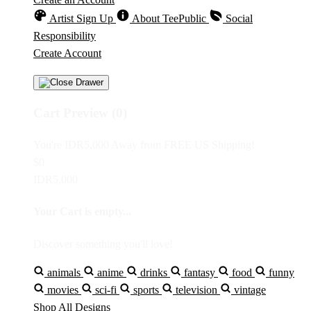
Artist Sign Up
About TeePublic
Social
Responsibility
Create Account
Cart Preview (0)
You're
IDR5,000
Away from
FREE US Shipping!
$0
IDR5,000
Your Cart is empty...
Discover something you'll love!
animals
anime
drinks
fantasy
food
funny
movies
sci-fi
sports
television
vintage
Shop All Designs