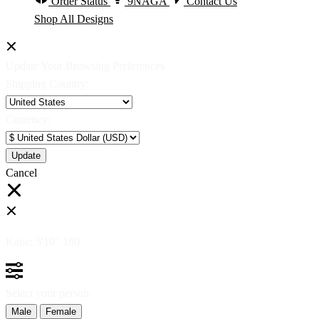
Order Status
9NAGA
Contact Us
Shop All Designs
Update Your Browsing Preferences
Shipping Country:
Currency:
Cancel
Katie:
5'10"
160
Select your person:
Male
Female