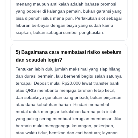
menang maupun anti kalah adalah bahasa promosi
yang populer di kalangan pemain, bukan garansi yang
bisa dipenuhi situs mana pun. Perlakukan slot sebagai
hiburan berbayar dengan biaya yang sudah kamu
siapkan, bukan sebagai sumber penghasilan.
5) Bagaimana cara membatasi risiko sebelum
dan sesudah login?
Tentukan lebih dulu jumlah maksimal yang siap hilang
dan durasi bermain, lalu berhenti begitu salah satunya
tercapai. Deposit mulai Rp20.000 lewat transfer bank
atau QRIS membantu menjaga taruhan tetap kecil,
dan sebaiknya gunakan uang pribadi, bukan pinjaman
atau dana kebutuhan harian. Hindari menambah
modal untuk mengejar kekalahan karena pola inilah
yang paling sering membuat kerugian membesar. Jika
bermain mulai mengganggu keuangan, pekerjaan,
atau waktu tidur, hentikan dan cari bantuan; layanan