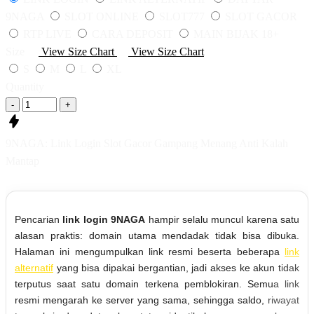
9NAGA
SLOT ONLINE
SLOT777
SLOT GACOR
RTP LIVE
CARA DEPOSIT
MAIN BIJAK 18+
Size
View Size Chart
View Size Chart
S
M
L
XL
Quantity
-
+
9NAGA: Link Login Slot Gacor Gampang Menang Anti Kalah
Mantap
Pencarian
link login 9NAGA
hampir selalu muncul karena satu
alasan praktis: domain utama mendadak tidak bisa dibuka.
Halaman ini mengumpulkan link resmi beserta beberapa
link
alternatif
yang bisa dipakai bergantian, jadi akses ke akun tidak
terputus saat satu domain terkena pemblokiran. Semua link
resmi mengarah ke server yang sama, sehingga saldo, riwayat