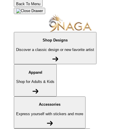
Back To Menu
Shop Designs
Discover a classic design or new favorite artist
Apparel
Shop for Adults & Kids
Accessories
Express yourself with stickers and more