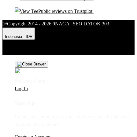
@Copyright 2014 - 2026 9NAGA | SEO DATOK 303
Indonesia - IDR
Product Safety
Intellectual Property Policy
CA: Do Not Sell My
Personal Information
Privacy Policy
Terms
Welcome Guest!
Log In
Sign Up
Create an account to save your favorite designs for viewing
anytime, on any device.
Create an Account