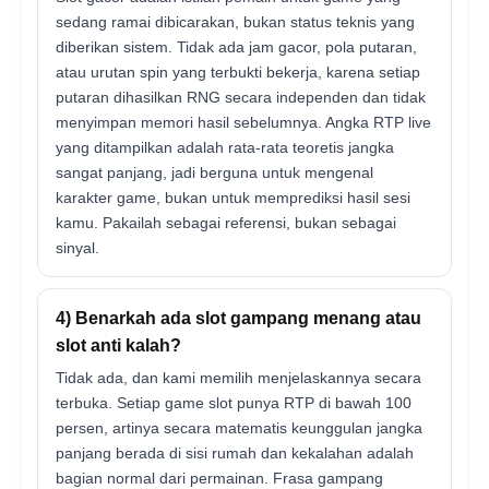
sedang ramai dibicarakan, bukan status teknis yang
diberikan sistem. Tidak ada jam gacor, pola putaran,
atau urutan spin yang terbukti bekerja, karena setiap
putaran dihasilkan RNG secara independen dan tidak
menyimpan memori hasil sebelumnya. Angka RTP live
yang ditampilkan adalah rata-rata teoretis jangka
sangat panjang, jadi berguna untuk mengenal
karakter game, bukan untuk memprediksi hasil sesi
kamu. Pakailah sebagai referensi, bukan sebagai
sinyal.
4) Benarkah ada slot gampang menang atau
slot anti kalah?
Tidak ada, dan kami memilih menjelaskannya secara
terbuka. Setiap game slot punya RTP di bawah 100
persen, artinya secara matematis keunggulan jangka
panjang berada di sisi rumah dan kekalahan adalah
bagian normal dari permainan. Frasa gampang