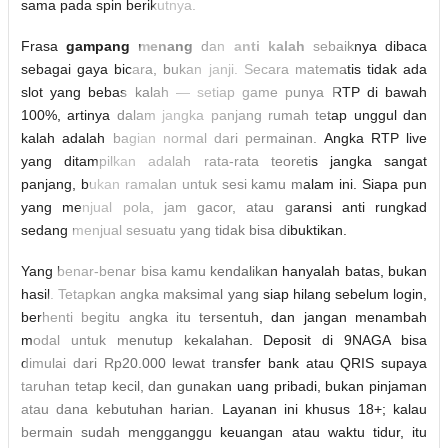
sama pada spin berikutnya.
Frasa
gampang menang
dan
anti kalah
sebaiknya dibaca
sebagai gaya bicara, bukan janji. Secara matematis tidak ada
slot yang bebas kalah — setiap game punya RTP di bawah
100%, artinya dalam jangka panjang rumah tetap unggul dan
kalah adalah bagian normal dari permainan. Angka RTP live
yang ditampilkan adalah rata-rata teoretis jangka sangat
panjang, bukan ramalan untuk sesi kamu malam ini. Siapa pun
yang menjual pola, jam gacor, atau garansi anti rungkad
sedang menjual sesuatu yang tidak bisa dibuktikan.
Yang benar-benar bisa kamu kendalikan hanyalah batas, bukan
hasil. Tetapkan angka maksimal yang siap hilang sebelum login,
berhenti begitu angka itu tersentuh, dan jangan menambah
modal untuk menutup kekalahan. Deposit di 9NAGA bisa
dimulai dari Rp20.000 lewat transfer bank atau QRIS supaya
taruhan tetap kecil, dan gunakan uang pribadi, bukan pinjaman
atau dana kebutuhan harian. Layanan ini khusus 18+; kalau
bermain sudah mengganggu keuangan atau waktu tidur, itu