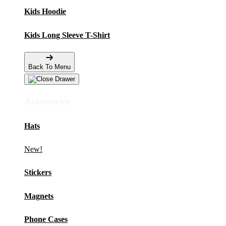
Kids Hoodie
Kids Long Sleeve T-Shirt
Back To Menu
Accessories
Hats
New!
Stickers
Magnets
Phone Cases