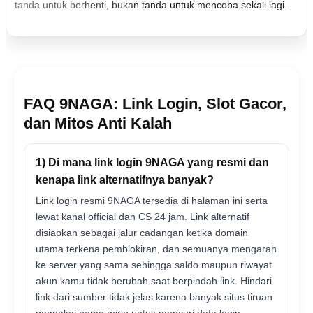
tanda untuk berhenti, bukan tanda untuk mencoba sekali lagi.
FAQ 9NAGA: Link Login, Slot Gacor,
dan Mitos Anti Kalah
1) Di mana link login 9NAGA yang resmi dan
kenapa link alternatifnya banyak?
Link login resmi 9NAGA tersedia di halaman ini serta
lewat kanal official dan CS 24 jam. Link alternatif
disiapkan sebagai jalur cadangan ketika domain
utama terkena pemblokiran, dan semuanya mengarah
ke server yang sama sehingga saldo maupun riwayat
akun kamu tidak berubah saat berpindah link. Hindari
link dari sumber tidak jelas karena banyak situs tiruan
memakai nama mirip untuk mencuri data login.