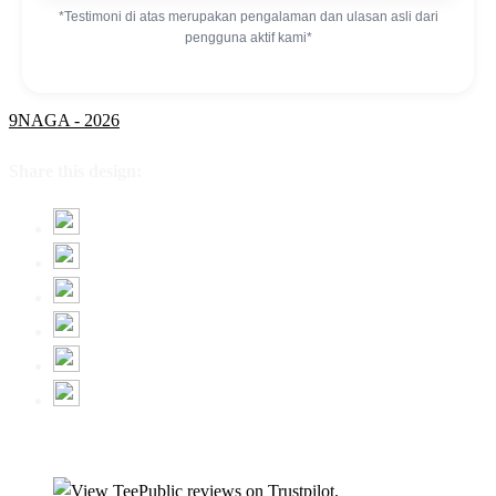
*Testimoni di atas merupakan pengalaman dan ulasan asli dari
pengguna aktif kami*
9NAGA - 2026
Share this design: