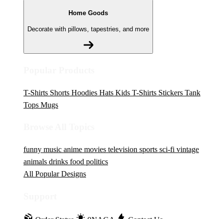
Home Goods
Decorate with pillows, tapestries, and more
Popular Products
T-Shirts
Shorts
Hoodies
Hats
Kids T-Shirts
Stickers
Tank
Tops
Mugs
Browse All Topics
funny
music
anime
movies
television
sports
sci-fi
vintage
animals
drinks
food
politics
All Popular Designs
Support