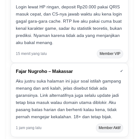
Login lewat HP ringan, deposit Rp20.000 pakai QRIS
masuk cepat, dan CS-nya jawab waktu aku kena login
gagal gara-gara cache. RTP live aku pakai cuma buat
kenal karakter game, sadar itu statistik teoretis, bukan
prediksi. Nyaman karena tidak ada yang menjanjikan
aku bakal menang.
15 menit yang lalu
Member VIP
Fajar Nugroho – Makassar
✔
Aku justru suka halaman ini jujur soal istilah gampang
menang dan anti kalah, jelas disebut tidak ada
garansinya. Link alternatifnya juga selalu update jadi
tetap bisa masuk walau domain utama diblokir. Aku
pasang batas harian dan berhenti kalau kena, tidak
pernah mengejar kekalahan. 18+ dan tetap bijak.
1 jam yang lalu
Member Aktif