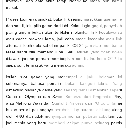
transaksi, dan data akun tetap identik ke mana pun kamu
masuk.
Proses login-nya singkat: buka link resmi, masukkan username
dan sandi, lalu pilih game dari lobi. Kalau login gagal, penyebab
paling umum bukan akun terblokir melainkan link kedaluwarsa
atau cache browser lama, jadi coba mode incognito atau link
alternatif lebih dulu sebelum panik. CS 24 jam siap membantu
reset sandi bila memang lupa. Satu aturan yang tidak boleh
ditawar: jangan pernah membagikan sandi atau kode OTP ke
siapa pun, termasuk yang mengaku admin.
Istilah
slot gacor
yang menempel di judul halaman ini
sebenarnya bahasa pemain, bukan kategori teknis. Yang
dimaksud biasanya game yang sedang ramai dimainkan seperti
Gates of Olympus dan Sweet Bonanza dari Pragmatic Play,
atau Mahjong Ways dan Starlight Princess dari PG Soft. Ramai
bukan berarti peluangnya berubah: tiap putaran dihitung ulang
oleh RNG dan tidak menyimpan memori putaran sebelumnya,
jadi mesin yang baru memberi jackpot punya peluang persis