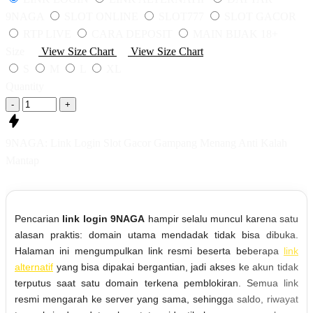
9NAGA
SLOT ONLINE
SLOT777
SLOT GACOR
RTP LIVE
CARA DEPOSIT
MAIN BIJAK 18+
Size
View Size Chart
View Size Chart
S
M
L
XL
Quantity
-
+
9NAGA: Link Login Slot Gacor Gampang Menang Anti Kalah
Mantap
Pencarian
link login 9NAGA
hampir selalu muncul karena satu
alasan praktis: domain utama mendadak tidak bisa dibuka.
Halaman ini mengumpulkan link resmi beserta beberapa
link
alternatif
yang bisa dipakai bergantian, jadi akses ke akun tidak
terputus saat satu domain terkena pemblokiran. Semua link
resmi mengarah ke server yang sama, sehingga saldo, riwayat