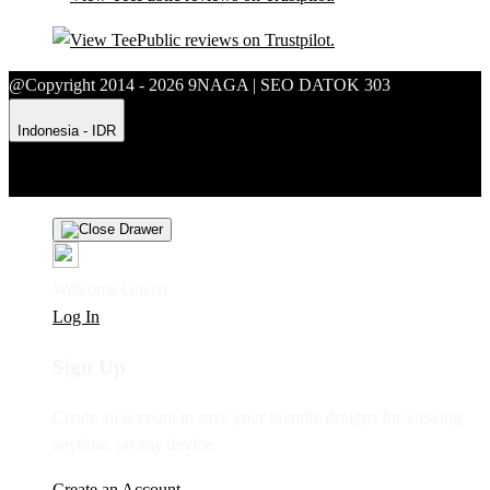
@Copyright 2014 - 2026 9NAGA | SEO DATOK 303
Indonesia - IDR
Product Safety
Intellectual Property Policy
CA: Do Not Sell My
Personal Information
Privacy Policy
Terms
Welcome Guest!
Log In
Sign Up
Create an account to save your favorite designs for viewing
anytime, on any device.
Create an Account