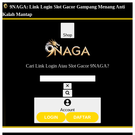
9NAGA: Link Login Slot Gacor Gampang Menang Anti
Kalah Mantap
Shop
Cari Link Login Atau Slot Gacor 9NAGA?
Account
LOGIN
DAFTAR