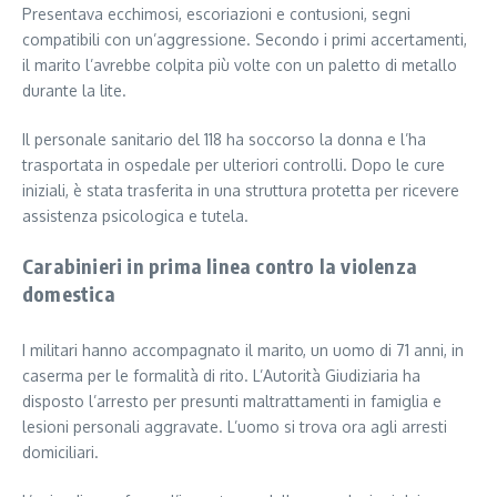
Presentava ecchimosi, escoriazioni e contusioni, segni
compatibili con un’aggressione. Secondo i primi accertamenti,
il marito l’avrebbe colpita più volte con un paletto di metallo
durante la lite.
Il personale sanitario del 118 ha soccorso la donna e l’ha
trasportata in ospedale per ulteriori controlli. Dopo le cure
iniziali, è stata trasferita in una struttura protetta per ricevere
assistenza psicologica e tutela.
Carabinieri in prima linea contro la violenza
domestica
I militari hanno accompagnato il marito, un uomo di 71 anni, in
caserma per le formalità di rito. L’Autorità Giudiziaria ha
disposto l’arresto per presunti maltrattamenti in famiglia e
lesioni personali aggravate. L’uomo si trova ora agli arresti
domiciliari.