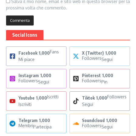
Salva il mio nome, email e sito web in questo browser per la
prossima volta che commento.
Social Icons
Fans
Facebook
1,000
X (Twitter)
1,000
Followers
Mi piace
Segui
Instagram
1,000
Pinterest
1,000
Followers
Followers
Segui
Pin
Iscritti
Followers
Youtube
1,000
Tiktok
1,000
Iscriviti
Segui
Telegram
1,000
Soundcloud
1,000
Membri
Followers
Partecipa
Segui