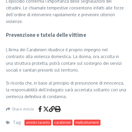
L’episodio conferma l’importanza delle segnalazioni dei
cittadini. Le chiamate tempestive consentono infatti alle forze
dell’ordine di intervenire rapidamente e prevenire ulteriori
violenze.
Prevenzione e tutela delle vittime
L’Arma dei Carabinieri ribadisce il proprio impegno nel
contrasto alla violenza domestica. La donna, ora accolta in
una struttura protetta, potrà contare sul sostegno dei servizi
sociali e sanitari presenti sul territorio.
Si ricorda che, in base al principio di presunzione di innocenza,
la responsabilità dell’indagato sarà accertata soltanto con una
sentenza definitiva di condanna.
Share Article
Tag:
arresto taranto
carabinieri
maltrattamenti