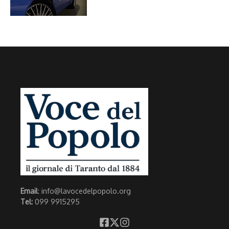
Email
: info@lavocedelpopolo.org
Tel:
099 9915295