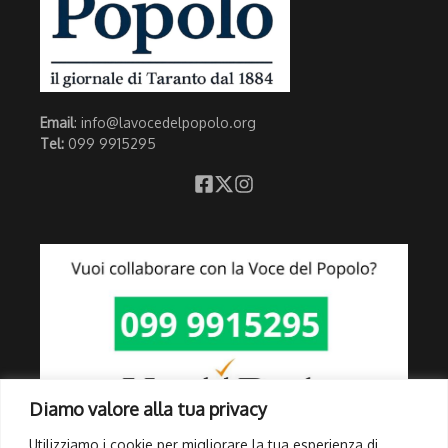
Email
: info@lavocedelpopolo.org
Tel:
099 9915295
Diamo valore alla tua privacy
Utilizziamo i cookie per migliorare la tua esperienza di