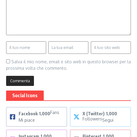
Salva il mio nome, email e sito web in questo browser per la
prossima volta che commento.
Social Icons
Fans
Facebook
1,000
X (Twitter)
1,000
Followers
Mi piace
Segui
Instagram
1,000
Pinterest
1,000