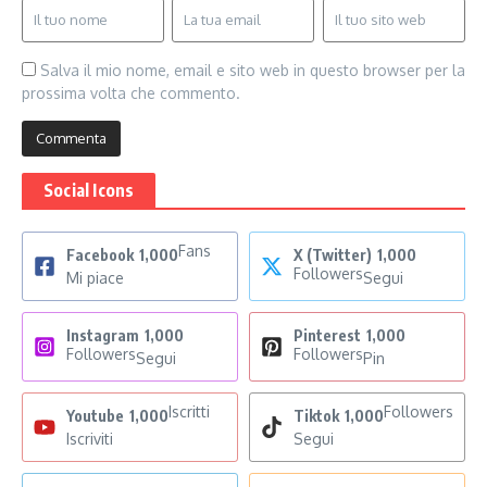
Salva il mio nome, email e sito web in questo browser per la
prossima volta che commento.
Social Icons
Fans
Facebook
1,000
X (Twitter)
1,000
Followers
Mi piace
Segui
Instagram
1,000
Pinterest
1,000
Followers
Followers
Segui
Pin
Iscritti
Followers
Youtube
1,000
Tiktok
1,000
Iscriviti
Segui