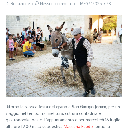
Di
Redazione
Nessun commento
16/07/2025
7:28
Ritorna la storica
festa del grano
a
San Giorgio Jonico
, per un
viaggio nel tempo tra mietitura, cultura contadina e
gastronomia locale. L’appuntamento è per mercoledì 16 luglio
alle ore 19:00 nella suggestiva
Masseria Feudo
, lungo la