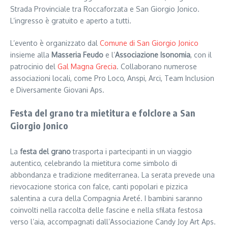
Strada Provinciale tra Roccaforzata e San Giorgio Jonico.
L’ingresso è gratuito e aperto a tutti.
L’evento è organizzato dal
Comune di San Giorgio Jonico
insieme alla
Masseria Feudo
e l’
Associazione Isonomia
, con il
patrocinio del
Gal Magna Grecia
. Collaborano numerose
associazioni locali, come Pro Loco, Anspi, Arci, Team Inclusion
e Diversamente Giovani Aps.
Festa del grano tra mietitura e folclore a San
Giorgio Jonico
La
festa del grano
trasporta i partecipanti in un viaggio
autentico, celebrando la mietitura come simbolo di
abbondanza e tradizione mediterranea. La serata prevede una
rievocazione storica con falce, canti popolari e pizzica
salentina a cura della Compagnia Areté. I bambini saranno
coinvolti nella raccolta delle fascine e nella sfilata festosa
verso l’aia, accompagnati dall’Associazione Candy Joy Art Aps.