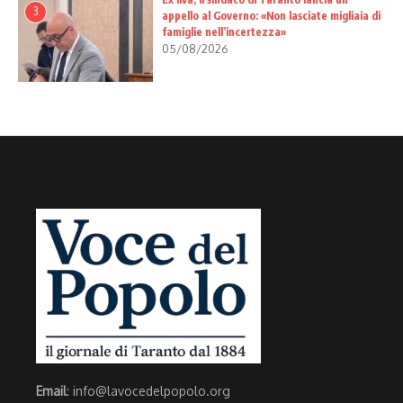
3
appello al Governo: «Non lasciate migliaia di
famiglie nell’incertezza»
05/08/2026
Email
: info@lavocedelpopolo.org