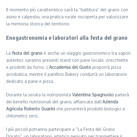
Il momento più caratteristico sarà la “battitura” del grano con
asino e calpestio, una pratica rurale riscoperta per valorizzare
la memoria storica del territorio.
Enogastronomia e laboratori alla festa del grano
La
festa del grano
è anche un viaggio gastronomico tra sapori
autentici: saranno presenti stand con pane locale, orecchiette
e prodotti da forno. L’
Accademia del Gusto
proporrà pizza
acrobatica, mentre il panificio Bakery condurrà un laboratorio
dedicato a pane e pizza.
Durante la serata la nutrizionista
Valentina Spagnuolo
parlerà
dei benefici nutrizionali del grano, affiancata dall’
Azienda
Agricola Roberto Guarini
che presenterà prodotti biologici a
chilometro zero.
I più piccoli potranno partecipare a “La Festa del Grano
Dorato”, un laboratorio artistico pensato per trasmettere il