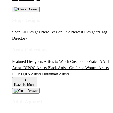
Shop Designs
Shop All Designs
New Tees on Sale
Newest Designers
Tag
Directory
Artist Collections
Featured Designers
Artists to Watch
Creators to Watch
AAPI
Artists
BIPOC Artists
Black Artists
Celebrate Women Artists
LGBTQIA Artists
Ukrainian Artists
Back To Menu
Adult Apparel