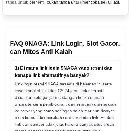
tanda untuk berhenti, bukan tanda untuk mencoba sekali lagi.
FAQ 9NAGA: Link Login, Slot Gacor,
dan Mitos Anti Kalah
1) Di mana link login 9NAGA yang resmi dan
kenapa link alternatifnya banyak?
Link login resmi 9NAGA tersedia di halaman ini serta
lewat kanal official dan CS 24 jam. Link alternatif
disiapkan sebagai jalur cadangan ketika domain
utama terkena pemblokiran, dan semuanya mengarah
ke server yang sama sehingga saldo maupun riwayat
akun kamu tidak berubah saat berpindah link. Hindari
link dari sumber tidak jelas karena banyak situs tiruan
memakai nama mirip untuk mencuri data login.