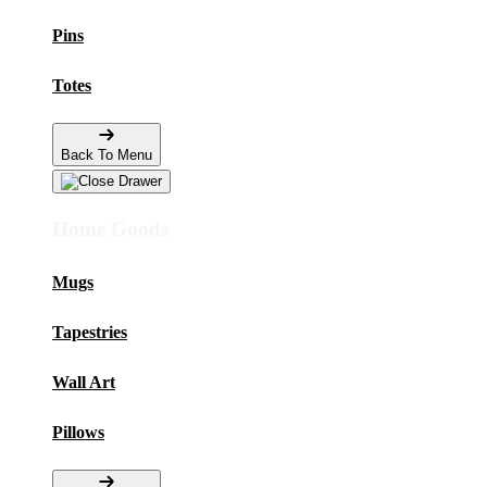
Pins
Totes
Back To Menu
Home Goods
Mugs
Tapestries
Wall Art
Pillows