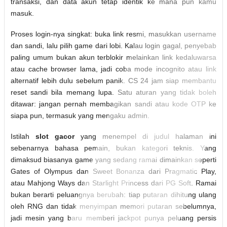
transaksi, dan data akun tetap identik ke mana pun kamu
masuk.
Proses login-nya singkat: buka link resmi, masukkan username
dan sandi, lalu pilih game dari lobi. Kalau login gagal, penyebab
paling umum bukan akun terblokir melainkan link kedaluwarsa
atau cache browser lama, jadi coba mode incognito atau link
alternatif lebih dulu sebelum panik. CS 24 jam siap membantu
reset sandi bila memang lupa. Satu aturan yang tidak boleh
ditawar: jangan pernah membagikan sandi atau kode OTP ke
siapa pun, termasuk yang mengaku admin.
Istilah
slot gacor
yang menempel di judul halaman ini
sebenarnya bahasa pemain, bukan kategori teknis. Yang
dimaksud biasanya game yang sedang ramai dimainkan seperti
Gates of Olympus dan Sweet Bonanza dari Pragmatic Play,
atau Mahjong Ways dan Starlight Princess dari PG Soft. Ramai
bukan berarti peluangnya berubah: tiap putaran dihitung ulang
oleh RNG dan tidak menyimpan memori putaran sebelumnya,
jadi mesin yang baru memberi jackpot punya peluang persis