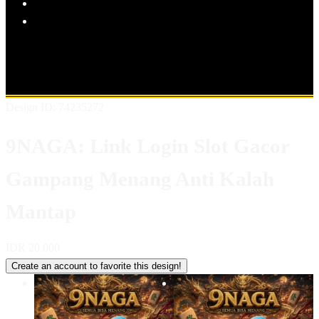
Explore Categories
Popular Products
Shop All Designs
9NAGA
LINK LOGIN 9NAGA
LINK
ALTERNATIF
DAFTAR 9NAGA
SLOT GACOR
RTP LIVE
MAIN BIJAK 18+
Design ID: 74235272
9NAGA: Link Login Slot Gacor
Gampang Menang Anti Kalah
Mantap
IDR 20.000
Create an account to favorite this design!