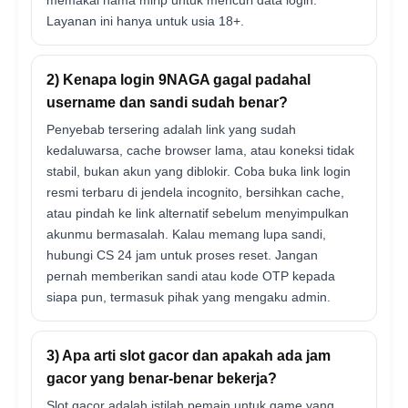
Layanan ini hanya untuk usia 18+.
2) Kenapa login 9NAGA gagal padahal
username dan sandi sudah benar?
Penyebab tersering adalah link yang sudah
kedaluwarsa, cache browser lama, atau koneksi tidak
stabil, bukan akun yang diblokir. Coba buka link login
resmi terbaru di jendela incognito, bersihkan cache,
atau pindah ke link alternatif sebelum menyimpulkan
akunmu bermasalah. Kalau memang lupa sandi,
hubungi CS 24 jam untuk proses reset. Jangan
pernah memberikan sandi atau kode OTP kepada
siapa pun, termasuk pihak yang mengaku admin.
3) Apa arti slot gacor dan apakah ada jam
gacor yang benar-benar bekerja?
Slot gacor adalah istilah pemain untuk game yang