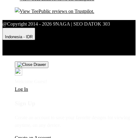
@Copyright 2014 - 2026 9NAGA | SEO DATOK 303
Indonesia - IDR
Product Safety
Intellectual Property Policy
CA: Do Not Sell My
Personal Information
Privacy Policy
Terms
Welcome Guest!
Log In
Sign Up
Create an account to save your favorite designs for viewing
anytime, on any device.
Create an Account