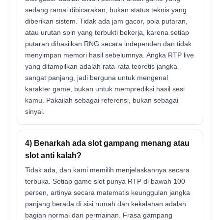
sedang ramai dibicarakan, bukan status teknis yang
diberikan sistem. Tidak ada jam gacor, pola putaran,
atau urutan spin yang terbukti bekerja, karena setiap
putaran dihasilkan RNG secara independen dan tidak
menyimpan memori hasil sebelumnya. Angka RTP live
yang ditampilkan adalah rata-rata teoretis jangka
sangat panjang, jadi berguna untuk mengenal
karakter game, bukan untuk memprediksi hasil sesi
kamu. Pakailah sebagai referensi, bukan sebagai
sinyal.
4) Benarkah ada slot gampang menang atau
slot anti kalah?
Tidak ada, dan kami memilih menjelaskannya secara
terbuka. Setiap game slot punya RTP di bawah 100
persen, artinya secara matematis keunggulan jangka
panjang berada di sisi rumah dan kekalahan adalah
bagian normal dari permainan. Frasa gampang