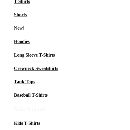
T-Shirts
Shorts
New!
Hoodies
Long Sleeve T-Shirts
Crewneck Sweatshirts
Tank Tops
Baseball T-Shirts
Kids Apparel
Kids T-Shirts