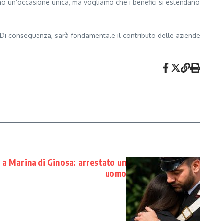
ano un’occasione unica, ma vogliamo che i benefici si estendano
to. Di conseguenza, sarà fondamentale il contributo delle aziende
 a Marina di Ginosa: arrestato un
uomo