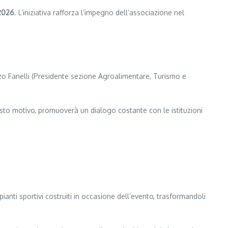
 2026
. L’iniziativa rafforza l’impegno dell’associazione nel
nzo Fanelli (Presidente sezione Agroalimentare, Turismo e
esto motivo, promuoverà un dialogo costante con le istituzioni
pianti sportivi costruiti in occasione dell’evento, trasformandoli