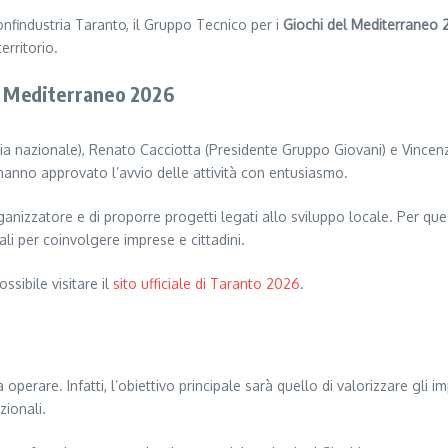
Confindustria Taranto, il Gruppo Tecnico per i
Giochi del Mediterraneo
erritorio.
el Mediterraneo 2026
stria nazionale), Renato Cacciotta (Presidente Gruppo Giovani) e Vince
hanno approvato l’avvio delle attività con entusiasmo.
ganizzatore e di proporre progetti legati allo sviluppo locale. Per qu
li per coinvolgere imprese e cittadini.
sibile visitare il
sito ufficiale di Taranto 2026
.
perare. Infatti, l’obiettivo principale sarà quello di valorizzare gli im
zionali.