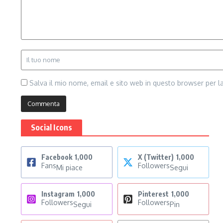
Salva il mio nome, email e sito web in questo browser per 
Social Icons
Facebook
1,000
X (Twitter)
1,000
Fans
Followers
Mi piace
Segui
Instagram
1,000
Pinterest
1,000
Followers
Followers
Segui
Pin