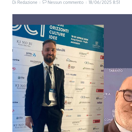
Di
Redazione
Nessun commento
18/06/2025
8:51