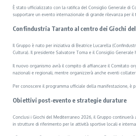
È stato ufficializzato con la ratifica del Consiglio Generale di 
supportare un evento internazionale di grande rilevanza per il t
Confindustria Taranto al centro dei Giochi d
Il Gruppo è nato per iniziativa di Beatrice Lucarella (Confindu
Cultura). Il presidente Salvatore Toma e il Consiglio Generale 
Il nuovo organismo avrà il compito di affiancare il Comitato or
nazionali e regionali, mentre organizzerà anche eventi collatera
Per conoscere il programma ufficiale della manifestazione, è pos
Obiettivi post-evento e strategie durature
Conclusi i Giochi del Mediterraneo 2026, il Gruppo continuerà a o
in strutture di riferimento per le attività sportive locali e interna