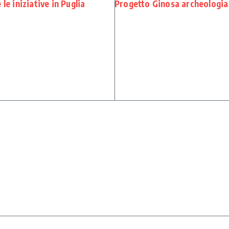
le iniziative in Puglia
Progetto Ginosa archeologia