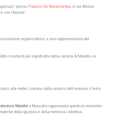
agistrato
”, presso
Palazzo De Notaristefani
, in via Vittorio
ro con l’Autore”.
’associazione organizzatrice, e una rappresentanza del
idità i momenti più significativi della carriera di Mandoi, ex
trasto alle mafie. Lontano dalla retorica dell’eroismo, il testo
Francesco Mandoi
a Massafra rappresenta quindi un momento
matiche della giustizia e della memoria collettiva.