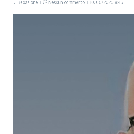
Di
Redazione
Nessun commento
10/06/2025
8:45