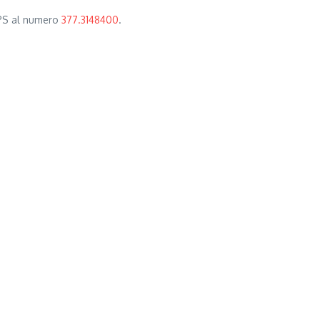
 APS al numero
377.3148400
.