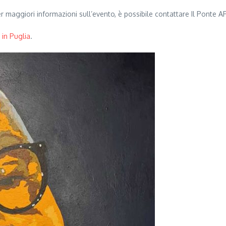
. Per maggiori informazioni sull’evento, è possibile contattare Il Ponte
i in Puglia
.