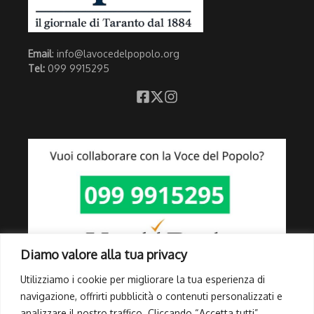
Email
: info@lavocedelpopolo.org
Tel:
099 9915295
Diamo valore alla tua privacy
Utilizziamo i cookie per migliorare la tua esperienza di
navigazione, offrirti pubblicità o contenuti personalizzati e
analizzare il nostro traffico. Cliccando “Accetta tutti”,