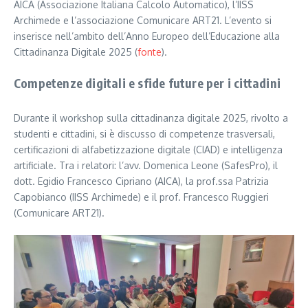
AICA (Associazione Italiana Calcolo Automatico), l’IISS
Archimede e l’associazione Comunicare ART21. L’evento si
inserisce nell’ambito dell’Anno Europeo dell’Educazione alla
Cittadinanza Digitale 2025 (
fonte
).
Competenze digitali e sfide future per i cittadini
Durante il workshop sulla cittadinanza digitale 2025, rivolto a
studenti e cittadini, si è discusso di competenze trasversali,
certificazioni di alfabetizzazione digitale (CIAD) e intelligenza
artificiale. Tra i relatori: l’avv. Domenica Leone (SafesPro), il
dott. Egidio Francesco Cipriano (AICA), la prof.ssa Patrizia
Capobianco (IISS Archimede) e il prof. Francesco Ruggieri
(Comunicare ART21).