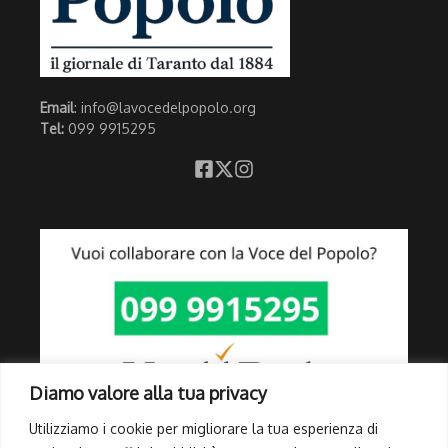
Email
: info@lavocedelpopolo.org
Tel:
099 9915295
Diamo valore alla tua privacy
Utilizziamo i cookie per migliorare la tua esperienza di