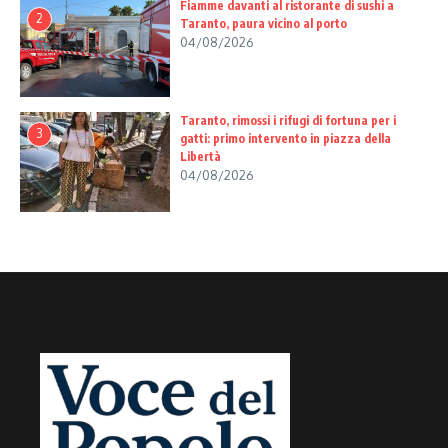
Fiamme davanti al ristorante di sushi a
2
Taranto, paura vicino al porto
04/08/2026
Taranto, rimossi i rifugi di fortuna per i
3
gatti: primo intervento in piazza della
Libertà
04/08/2026