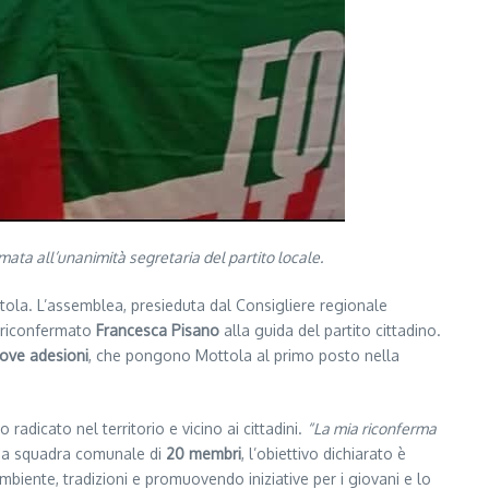
mata all’unanimità segretaria del partito locale.
ottola. L’assemblea, presieduta dal Consigliere regionale
a riconfermato
Francesca Pisano
alla guida del partito cittadino.
ove adesioni
, che pongono Mottola al primo posto nella
 radicato nel territorio e vicino ai cittadini.
“La mia riconferma
na squadra comunale di
20 membri
, l’obiettivo dichiarato è
 ambiente, tradizioni e promuovendo iniziative per i giovani e lo