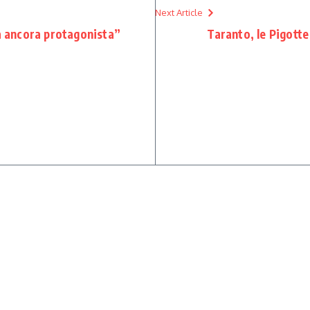
Next Article
rà ancora protagonista”
Taranto, le Pigotte