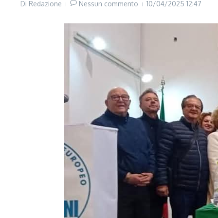
Di
Redazione
Nessun commento
10/04/2025
12:47