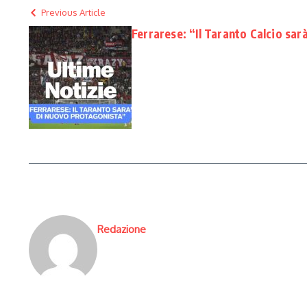
Previous Article
Ferrarese: “Il Taranto Calcio sa
Redazione