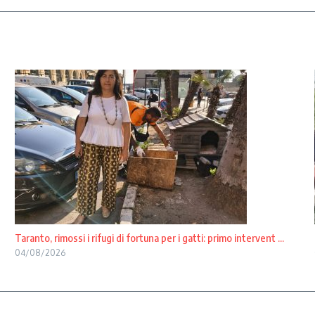
Taranto, rimossi i rifugi di fortuna per i gatti: primo intervent ...
04/08/2026