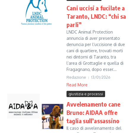
Cani uccisi a fucilate a
Taranto, LNDC: “chi sa
parli”
LNDC Animal Protection
annuncia di aver presentato
denuncia per l’uccisione di due
cani di quartiere, trovati morti
nei dintorni di Taranto, tra
l’area di Grottaglie e quella di
Fragagnano, dopo esser...
Redazione
13/01/2026
Read More
giustizia e processi
Avvelenamento cane
Bruno: AIDAA offre
taglia sull’assassino
Il caso di avvelenamento del