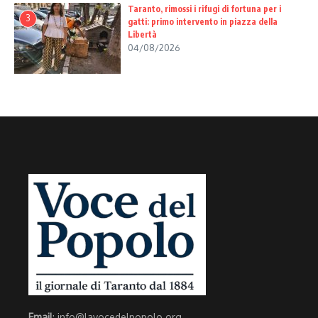
Taranto, rimossi i rifugi di fortuna per i
3
gatti: primo intervento in piazza della
Libertà
04/08/2026
Email
: info@lavocedelpopolo.org