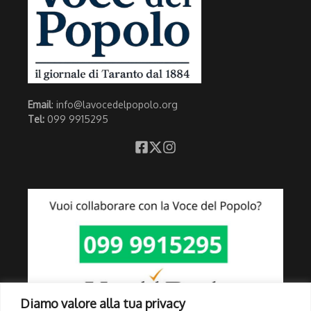
Email
: info@lavocedelpopolo.org
Tel:
099 9915295
Diamo valore alla tua privacy