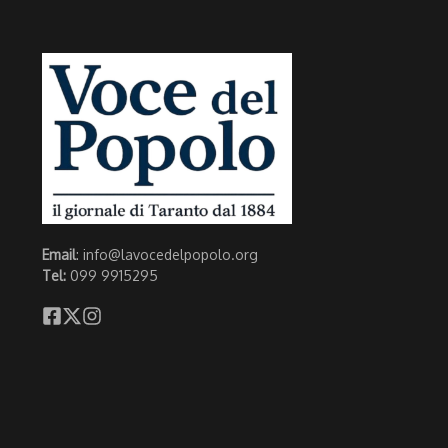
Email
: info@lavocedelpopolo.org
Tel:
099 9915295