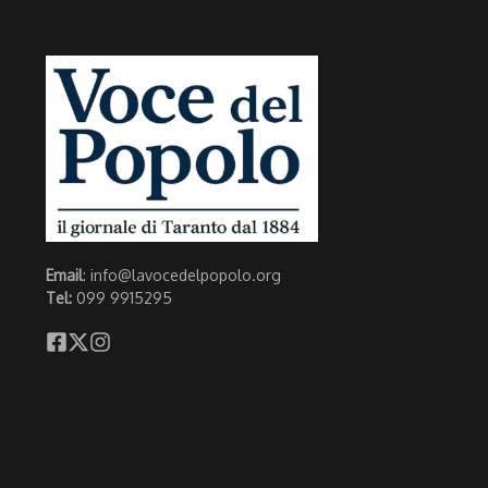
Email
: info@lavocedelpopolo.org
Tel:
099 9915295