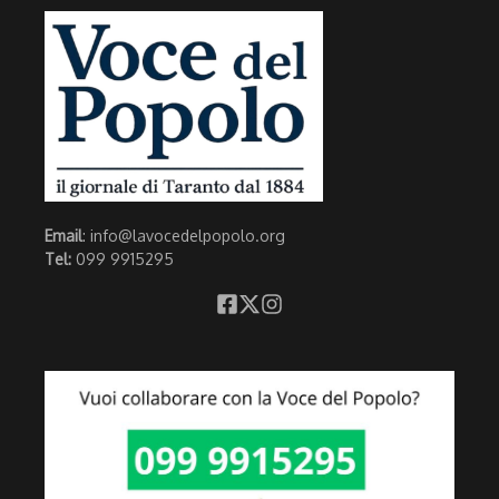
Email
: info@lavocedelpopolo.org
Tel:
099 9915295