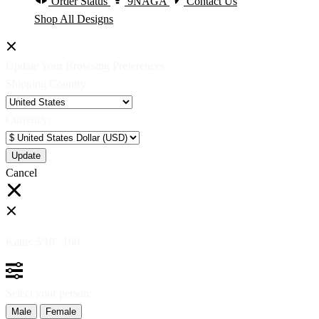
Order Status
9NAGA
Contact Us
Shop All Designs
Update Your Browsing Preferences
Shipping Country:
Currency:
Cancel
Katie:
5'10"
160
Select your person:
Male
Female