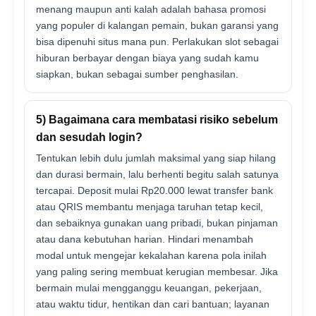
menang maupun anti kalah adalah bahasa promosi
yang populer di kalangan pemain, bukan garansi yang
bisa dipenuhi situs mana pun. Perlakukan slot sebagai
hiburan berbayar dengan biaya yang sudah kamu
siapkan, bukan sebagai sumber penghasilan.
5) Bagaimana cara membatasi risiko sebelum
dan sesudah login?
Tentukan lebih dulu jumlah maksimal yang siap hilang
dan durasi bermain, lalu berhenti begitu salah satunya
tercapai. Deposit mulai Rp20.000 lewat transfer bank
atau QRIS membantu menjaga taruhan tetap kecil,
dan sebaiknya gunakan uang pribadi, bukan pinjaman
atau dana kebutuhan harian. Hindari menambah
modal untuk mengejar kekalahan karena pola inilah
yang paling sering membuat kerugian membesar. Jika
bermain mulai mengganggu keuangan, pekerjaan,
atau waktu tidur, hentikan dan cari bantuan; layanan