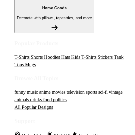
Home Goods
Decorate with pillows, tapestries, and more
Popular Products
T-Shirts
Shorts
Hoodies
Hats
Kids T-Shirts
Stickers
Tank
Tops
Mugs
Browse All Topics
funny
music
anime
movies
television
sports
sci-fi
vintage
animals
drinks
food
politics
All Popular Designs
Support