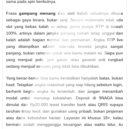
sama pada spin berikutnya.
Frasa
gampang menang
dan
anti kalah
sebaiknya dibaca
sebagai gaya bicara, bukan janji. Secara matematis tidak ada
slot yang bebas kalah — setiap game punya RTP di bawah
100%, artinya dalam jangka panjang rumah tetap unggul dan
kalah adalah bagian normal dari permainan. Angka RTP live
yang ditampilkan adalah rata-rata teoretis jangka sangat
panjang, bukan ramalan untuk sesi kamu malam ini. Siapa pun
yang menjual pola, jam gacor, atau garansi anti rungkad
sedang menjual sesuatu yang tidak bisa dibuktikan.
Yang benar-benar bisa kamu kendalikan hanyalah batas, bukan
hasil. Tetapkan angka maksimal yang siap hilang sebelum login,
berhenti begitu angka itu tersentuh, dan jangan menambah
modal untuk menutup kekalahan. Deposit di 9NAGA bisa
dimulai dari Rp20.000 lewat transfer bank atau QRIS supaya
taruhan tetap kecil, dan gunakan uang pribadi, bukan pinjaman
atau dana kebutuhan harian. Layanan ini khusus 18+; kalau
bermain sudah mengganggu keuangan atau waktu tidur, itu