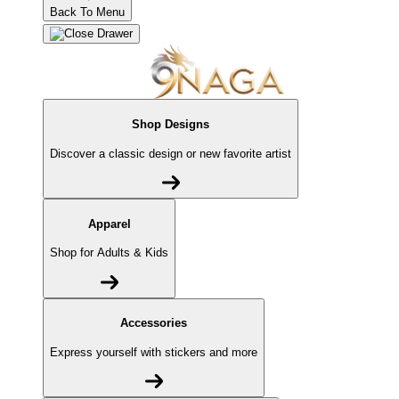
Back To Menu
Shop Designs
Discover a classic design or new favorite artist
Apparel
Shop for Adults & Kids
Accessories
Express yourself with stickers and more