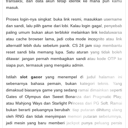
transaksi, dan data akun tetap identik ke mana pun kamu
masuk.
Proses login-nya singkat: buka link resmi, masukkan username
dan sandi, lalu pilih game dari lobi. Kalau login gagal, penyebab
paling umum bukan akun terblokir melainkan link kedaluwarsa
atau cache browser lama, jadi coba mode incognito atau link
alternatif lebih dulu sebelum panik. CS 24 jam siap membantu
reset sandi bila memang lupa. Satu aturan yang tidak boleh
ditawar: jangan pernah membagikan sandi atau kode OTP ke
siapa pun, termasuk yang mengaku admin.
Istilah
slot gacor
yang menempel di judul halaman ini
sebenarnya bahasa pemain, bukan kategori teknis. Yang
dimaksud biasanya game yang sedang ramai dimainkan seperti
Gates of Olympus dan Sweet Bonanza dari Pragmatic Play,
atau Mahjong Ways dan Starlight Princess dari PG Soft. Ramai
bukan berarti peluangnya berubah: tiap putaran dihitung ulang
oleh RNG dan tidak menyimpan memori putaran sebelumnya,
jadi mesin yang baru memberi jackpot punya peluang persis