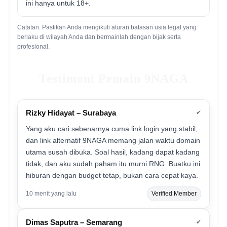
ini hanya untuk 18+.
Catatan: Pastikan Anda mengikuti aturan batasan usia legal yang
berlaku di wilayah Anda dan bermainlah dengan bijak serta
profesional.
Testimoni Pemain 9NAGA
Rizky Hidayat – Surabaya
✔
Yang aku cari sebenarnya cuma link login yang stabil,
dan link alternatif 9NAGA memang jalan waktu domain
utama susah dibuka. Soal hasil, kadang dapat kadang
tidak, dan aku sudah paham itu murni RNG. Buatku ini
hiburan dengan budget tetap, bukan cara cepat kaya.
10 menit yang lalu
Verified Member
Dimas Saputra – Semarang
✔