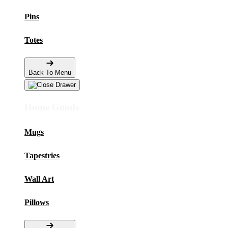
Pins
Totes
Back To Menu
Home Goods
Mugs
Tapestries
Wall Art
Pillows