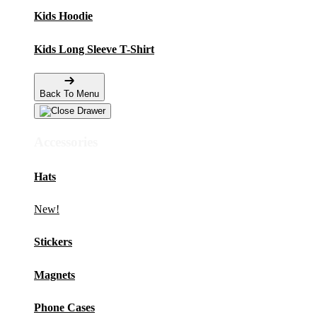
Kids Hoodie
Kids Long Sleeve T-Shirt
Back To Menu
Accessories
Hats
New!
Stickers
Magnets
Phone Cases