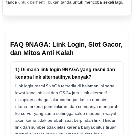
tanda untuk berhenti, bukan tanda untuk mencoba sekali lagi.
FAQ 9NAGA: Link Login, Slot Gacor,
dan Mitos Anti Kalah
1) Di mana link login 9NAGA yang resmi dan
kenapa link alternatifnya banyak?
Link login resmi 9NAGA tersedia di halaman ini serta
lewat kanal official dan CS 24 jam. Link alternatif
disiapkan sebagai jalur cadangan ketika domain
utama terkena pemblokiran, dan semuanya mengarah
ke server yang sama sehingga saldo maupun riwayat
akun kamu tidak berubah saat berpindah link. Hindari
link dari sumber tidak jelas karena banyak situs tiruan
memakai nama mirip untuk mencuri data login.