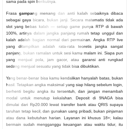
sama pada spin berikutnya.
Frasa
gampang menang
dan
anti kalah
sebaiknya dibaca
sebagai gaya bicara, bukan janji. Secara matematis tidak ada
slot yang bebas kalah — setiap game punya RTP di bawah
100%, artinya dalam jangka panjang rumah tetap unggul dan
kalah adalah bagian normal dari permainan. Angka RTP live
yang ditampilkan adalah rata-rata teoretis jangka sangat
panjang, bukan ramalan untuk sesi kamu malam ini. Siapa pun
yang menjual pola, jam gacor, atau garansi anti rungkad
sedang menjual sesuatu yang tidak bisa dibuktikan.
Yang benar-benar bisa kamu kendalikan hanyalah batas, bukan
hasil. Tetapkan angka maksimal yang siap hilang sebelum login,
berhenti begitu angka itu tersentuh, dan jangan menambah
modal untuk menutup kekalahan. Deposit di 9NAGA bisa
dimulai dari Rp20.000 lewat transfer bank atau QRIS supaya
taruhan tetap kecil, dan gunakan uang pribadi, bukan pinjaman
atau dana kebutuhan harian. Layanan ini khusus 18+; kalau
bermain sudah mengganggu keuangan atau waktu tidur, itu