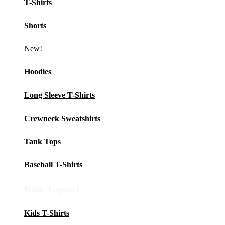
T-Shirts
Shorts
New!
Hoodies
Long Sleeve T-Shirts
Crewneck Sweatshirts
Tank Tops
Baseball T-Shirts
Kids Apparel
Kids T-Shirts