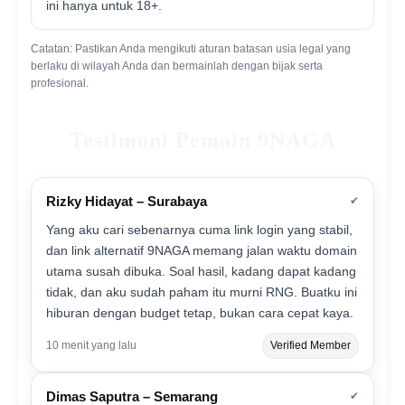
ini hanya untuk 18+.
Catatan: Pastikan Anda mengikuti aturan batasan usia legal yang
berlaku di wilayah Anda dan bermainlah dengan bijak serta
profesional.
Testimoni Pemain 9NAGA
Rizky Hidayat – Surabaya
✔
Yang aku cari sebenarnya cuma link login yang stabil,
dan link alternatif 9NAGA memang jalan waktu domain
utama susah dibuka. Soal hasil, kadang dapat kadang
tidak, dan aku sudah paham itu murni RNG. Buatku ini
hiburan dengan budget tetap, bukan cara cepat kaya.
10 menit yang lalu
Verified Member
Dimas Saputra – Semarang
✔