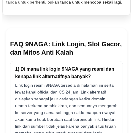
tanda untuk berhenti, bukan tanda untuk mencoba sekali lagi.
FAQ 9NAGA: Link Login, Slot Gacor,
dan Mitos Anti Kalah
1) Di mana link login 9NAGA yang resmi dan
kenapa link alternatifnya banyak?
Link login resmi 9NAGA tersedia di halaman ini serta
lewat kanal official dan CS 24 jam. Link alternatif
disiapkan sebagai jalur cadangan ketika domain
utama terkena pemblokiran, dan semuanya mengarah
ke server yang sama sehingga saldo maupun riwayat
akun kamu tidak berubah saat berpindah link. Hindari
link dari sumber tidak jelas karena banyak situs tiruan
memakai nama mirip untuk mencuri data login.