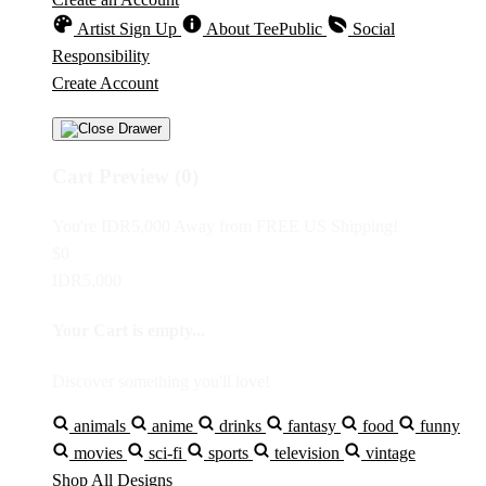
Artist Sign Up
About TeePublic
Social
Responsibility
Create Account
Cart Preview (0)
You're
IDR5,000
Away from
FREE US Shipping!
$0
IDR5,000
Your Cart is empty...
Discover something you'll love!
animals
anime
drinks
fantasy
food
funny
movies
sci-fi
sports
television
vintage
Shop All Designs