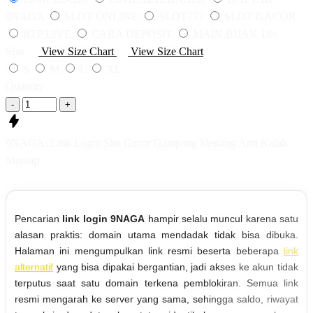
9NAGA
SLOT ONLINE
SLOT777
SLOT GACOR
RTP LIVE
CARA DEPOSIT
MAIN BIJAK 18+
Size
View Size Chart
View Size Chart
S
M
L
XL
Quantity
-
+
9NAGA: Link Login Slot Gacor Gampang Menang Anti Kalah
Mantap
Pencarian
link login 9NAGA
hampir selalu muncul karena satu
alasan praktis: domain utama mendadak tidak bisa dibuka.
Halaman ini mengumpulkan link resmi beserta beberapa
link
alternatif
yang bisa dipakai bergantian, jadi akses ke akun tidak
terputus saat satu domain terkena pemblokiran. Semua link
resmi mengarah ke server yang sama, sehingga saldo, riwayat