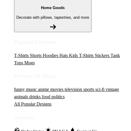
Home Goods
Decorate with pillows, tapestries, and more
Popular Products
T-Shirts
Shorts
Hoodies
Hats
Kids T-Shirts
Stickers
Tank
Tops
Mugs
Browse All Topics
funny
music
anime
movies
television
sports
sci-fi
vintage
animals
drinks
food
politics
All Popular Designs
Support