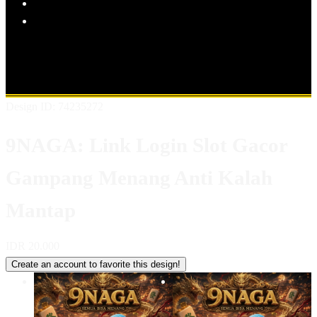
Explore Categories
Popular Products
Shop All Designs
9NAGA
LINK LOGIN 9NAGA
LINK
ALTERNATIF
DAFTAR 9NAGA
SLOT GACOR
RTP LIVE
MAIN BIJAK 18+
Design ID: 74235272
9NAGA: Link Login Slot Gacor
Gampang Menang Anti Kalah
Mantap
IDR 20.000
Create an account to favorite this design!