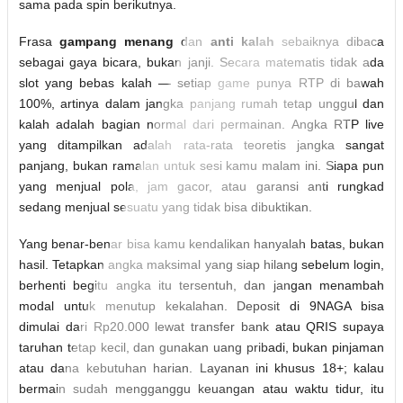
sama pada spin berikutnya.
Frasa
gampang menang
dan
anti kalah
sebaiknya dibaca
sebagai gaya bicara, bukan janji. Secara matematis tidak ada
slot yang bebas kalah — setiap game punya RTP di bawah
100%, artinya dalam jangka panjang rumah tetap unggul dan
kalah adalah bagian normal dari permainan. Angka RTP live
yang ditampilkan adalah rata-rata teoretis jangka sangat
panjang, bukan ramalan untuk sesi kamu malam ini. Siapa pun
yang menjual pola, jam gacor, atau garansi anti rungkad
sedang menjual sesuatu yang tidak bisa dibuktikan.
Yang benar-benar bisa kamu kendalikan hanyalah batas, bukan
hasil. Tetapkan angka maksimal yang siap hilang sebelum login,
berhenti begitu angka itu tersentuh, dan jangan menambah
modal untuk menutup kekalahan. Deposit di 9NAGA bisa
dimulai dari Rp20.000 lewat transfer bank atau QRIS supaya
taruhan tetap kecil, dan gunakan uang pribadi, bukan pinjaman
atau dana kebutuhan harian. Layanan ini khusus 18+; kalau
bermain sudah mengganggu keuangan atau waktu tidur, itu