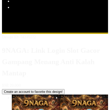
Explore Categories
Popular Products
Shop All Designs
9NAGA
LINK LOGIN 9NAGA
LINK
ALTERNATIF
DAFTAR 9NAGA
SLOT GACOR
RTP LIVE
MAIN BIJAK 18+
Design ID: 74235272
9NAGA: Link Login Slot Gacor
Gampang Menang Anti Kalah
Mantap
IDR 20.000
Create an account to favorite this design!