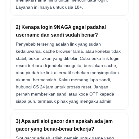
Layanan ini hanya untuk usia 18+.
2) Kenapa login 9NAGA gagal padahal
username dan sandi sudah benar?
Penyebab tersering adalah link yang sudah
kedaluwarsa, cache browser lama, atau koneksi tidak
stabil, bukan akun yang diblokir. Coba buka link login
resmi terbaru di jendela incognito, bersihkan cache,
atau pindah ke link alternatif sebelum menyimpulkan
akunmu bermasalah. Kalau memang lupa sandi,
hubungi CS 24 jam untuk proses reset. Jangan
pernah memberikan sandi atau kode OTP kepada
siapa pun, termasuk pihak yang mengaku admin.
3) Apa arti slot gacor dan apakah ada jam
gacor yang benar-benar bekerja?
Slot gacor adalah istilah pemain untuk game yang