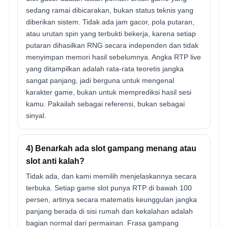
sedang ramai dibicarakan, bukan status teknis yang
diberikan sistem. Tidak ada jam gacor, pola putaran,
atau urutan spin yang terbukti bekerja, karena setiap
putaran dihasilkan RNG secara independen dan tidak
menyimpan memori hasil sebelumnya. Angka RTP live
yang ditampilkan adalah rata-rata teoretis jangka
sangat panjang, jadi berguna untuk mengenal
karakter game, bukan untuk memprediksi hasil sesi
kamu. Pakailah sebagai referensi, bukan sebagai
sinyal.
4) Benarkah ada slot gampang menang atau
slot anti kalah?
Tidak ada, dan kami memilih menjelaskannya secara
terbuka. Setiap game slot punya RTP di bawah 100
persen, artinya secara matematis keunggulan jangka
panjang berada di sisi rumah dan kekalahan adalah
bagian normal dari permainan. Frasa gampang