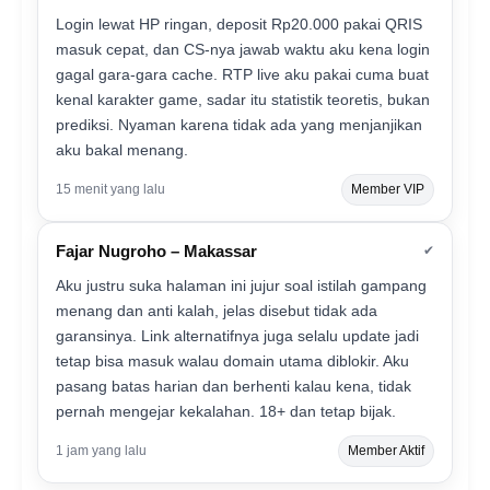
Login lewat HP ringan, deposit Rp20.000 pakai QRIS
masuk cepat, dan CS-nya jawab waktu aku kena login
gagal gara-gara cache. RTP live aku pakai cuma buat
kenal karakter game, sadar itu statistik teoretis, bukan
prediksi. Nyaman karena tidak ada yang menjanjikan
aku bakal menang.
15 menit yang lalu
Member VIP
Fajar Nugroho – Makassar
✔
Aku justru suka halaman ini jujur soal istilah gampang
menang dan anti kalah, jelas disebut tidak ada
garansinya. Link alternatifnya juga selalu update jadi
tetap bisa masuk walau domain utama diblokir. Aku
pasang batas harian dan berhenti kalau kena, tidak
pernah mengejar kekalahan. 18+ dan tetap bijak.
1 jam yang lalu
Member Aktif