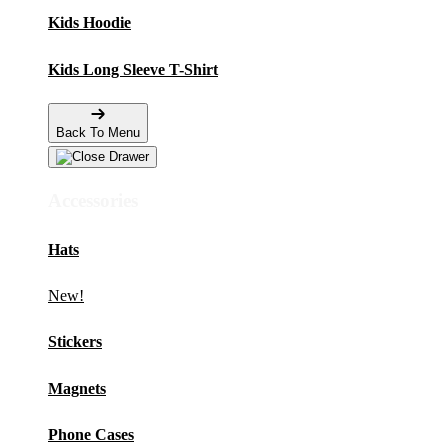
Kids Hoodie
Kids Long Sleeve T-Shirt
Back To Menu
Accessories
Hats
New!
Stickers
Magnets
Phone Cases