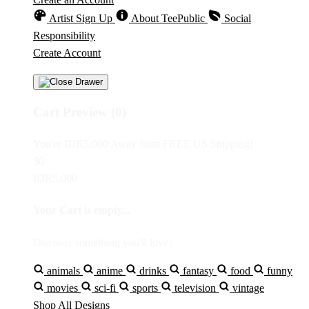
Artist Sign Up
About TeePublic
Social
Responsibility
Create Account
Cart Preview (0)
You're
IDR5,000
Away from
FREE US Shipping!
$0
IDR5,000
Your Cart is empty...
Discover something you'll love!
animals
anime
drinks
fantasy
food
funny
movies
sci-fi
sports
television
vintage
Shop All Designs