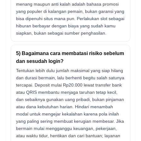
menang maupun anti kalah adalah bahasa promosi
yang populer di kalangan pemain, bukan garansi yang
bisa dipenuhi situs mana pun. Perlakukan slot sebagai
hiburan berbayar dengan biaya yang sudah kamu
siapkan, bukan sebagai sumber penghasilan.
5) Bagaimana cara membatasi risiko sebelum
dan sesudah login?
Tentukan lebih dulu jumlah maksimal yang siap hilang
dan durasi bermain, lalu berhenti begitu salah satunya
tercapai. Deposit mulai Rp20.000 lewat transfer bank
atau QRIS membantu menjaga taruhan tetap kecil,
dan sebaiknya gunakan uang pribadi, bukan pinjaman
atau dana kebutuhan harian. Hindari menambah
modal untuk mengejar kekalahan karena pola inilah
yang paling sering membuat kerugian membesar. Jika
bermain mulai mengganggu keuangan, pekerjaan,
atau waktu tidur, hentikan dan cari bantuan; layanan