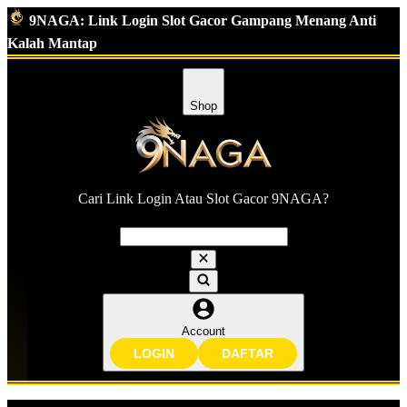
9NAGA: Link Login Slot Gacor Gampang Menang Anti
Kalah Mantap
Shop
Cari Link Login Atau Slot Gacor 9NAGA?
Account
LOGIN
DAFTAR