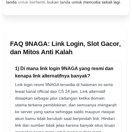
tanda untuk berhenti, bukan tanda untuk mencoba sekali lagi.
FAQ 9NAGA: Link Login, Slot Gacor,
dan Mitos Anti Kalah
1) Di mana link login 9NAGA yang resmi dan
kenapa link alternatifnya banyak?
Link login resmi 9NAGA tersedia di halaman ini serta
lewat kanal official dan CS 24 jam. Link alternatif
disiapkan sebagai jalur cadangan ketika domain
utama terkena pemblokiran, dan semuanya mengarah
ke server yang sama sehingga saldo maupun riwayat
akun kamu tidak berubah saat berpindah link. Hindari
link dari sumber tidak jelas karena banyak situs tiruan
memakai nama mirip untuk mencuri data login.