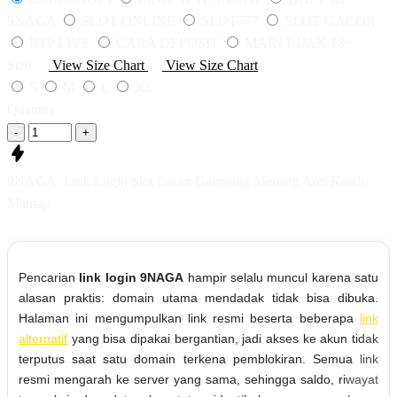
9NAGA
SLOT ONLINE
SLOT777
SLOT GACOR
RTP LIVE
CARA DEPOSIT
MAIN BIJAK 18+
Size
View Size Chart
View Size Chart
S
M
L
XL
Quantity
-
+
9NAGA: Link Login Slot Gacor Gampang Menang Anti Kalah
Mantap
Pencarian
link login 9NAGA
hampir selalu muncul karena satu
alasan praktis: domain utama mendadak tidak bisa dibuka.
Halaman ini mengumpulkan link resmi beserta beberapa
link
alternatif
yang bisa dipakai bergantian, jadi akses ke akun tidak
terputus saat satu domain terkena pemblokiran. Semua link
resmi mengarah ke server yang sama, sehingga saldo, riwayat