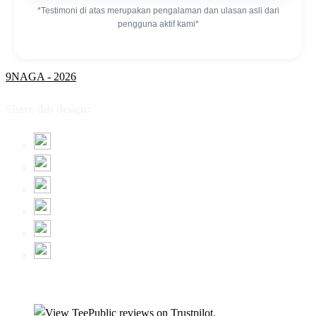
*Testimoni di atas merupakan pengalaman dan ulasan asli dari
pengguna aktif kami*
9NAGA - 2026
Share this design: