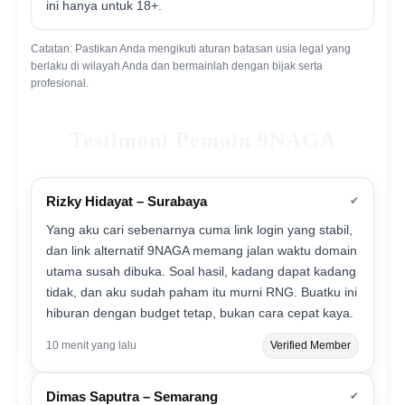
ini hanya untuk 18+.
Catatan: Pastikan Anda mengikuti aturan batasan usia legal yang
berlaku di wilayah Anda dan bermainlah dengan bijak serta
profesional.
Testimoni Pemain 9NAGA
Rizky Hidayat – Surabaya
✔
Yang aku cari sebenarnya cuma link login yang stabil,
dan link alternatif 9NAGA memang jalan waktu domain
utama susah dibuka. Soal hasil, kadang dapat kadang
tidak, dan aku sudah paham itu murni RNG. Buatku ini
hiburan dengan budget tetap, bukan cara cepat kaya.
10 menit yang lalu
Verified Member
Dimas Saputra – Semarang
✔