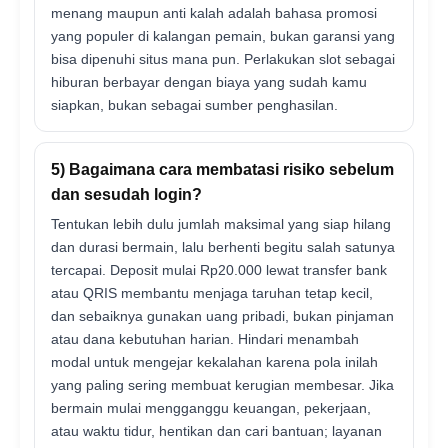
menang maupun anti kalah adalah bahasa promosi
yang populer di kalangan pemain, bukan garansi yang
bisa dipenuhi situs mana pun. Perlakukan slot sebagai
hiburan berbayar dengan biaya yang sudah kamu
siapkan, bukan sebagai sumber penghasilan.
5) Bagaimana cara membatasi risiko sebelum
dan sesudah login?
Tentukan lebih dulu jumlah maksimal yang siap hilang
dan durasi bermain, lalu berhenti begitu salah satunya
tercapai. Deposit mulai Rp20.000 lewat transfer bank
atau QRIS membantu menjaga taruhan tetap kecil,
dan sebaiknya gunakan uang pribadi, bukan pinjaman
atau dana kebutuhan harian. Hindari menambah
modal untuk mengejar kekalahan karena pola inilah
yang paling sering membuat kerugian membesar. Jika
bermain mulai mengganggu keuangan, pekerjaan,
atau waktu tidur, hentikan dan cari bantuan; layanan