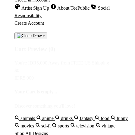
Artist Sign Up
About TeePublic
Social
Responsibility
Create Account
Cart Preview (0)
You're
IDR5,000
Away from
FREE US Shipping!
$0
IDR5,000
Your Cart is empty...
Discover something you'll love!
animals
anime
drinks
fantasy
food
funny
movies
sci-fi
sports
television
vintage
Shop All Designs