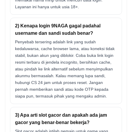
Layanan ini hanya untuk usia 18+.
2) Kenapa login 9NAGA gagal padahal
username dan sandi sudah benar?
Penyebab tersering adalah link yang sudah
kedaluwarsa, cache browser lama, atau koneksi tidak
stabil, bukan akun yang diblokir. Coba buka link login
resmi terbaru di jendela incognito, bersihkan cache,
atau pindah ke link alternatif sebelum menyimpulkan
akunmu bermasalah. Kalau memang lupa sandi,
hubungi CS 24 jam untuk proses reset. Jangan
pernah memberikan sandi atau kode OTP kepada
siapa pun, termasuk pihak yang mengaku admin.
3) Apa arti slot gacor dan apakah ada jam
gacor yang benar-benar bekerja?
Slot gacor adalah istilah pemain untuk game yang