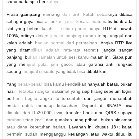
sama pada spin berikutnya.
Frasa
gampang menang
dan
anti kalah
sebaiknya dibaca
sebagai gaya bicara, bukan janji. Secara matematis tidak ada
slot yang bebas kalah — setiap game punya RTP di bawah
100%, artinya dalam jangka panjang rumah tetap unggul dan
kalah adalah bagian normal dari permainan. Angka RTP live
yang ditampilkan adalah rata-rata teoretis jangka sangat
panjang, bukan ramalan untuk sesi kamu malam ini. Siapa pun
yang menjual pola, jam gacor, atau garansi anti rungkad
sedang menjual sesuatu yang tidak bisa dibuktikan.
Yang benar-benar bisa kamu kendalikan hanyalah batas, bukan
hasil. Tetapkan angka maksimal yang siap hilang sebelum login,
berhenti begitu angka itu tersentuh, dan jangan menambah
modal untuk menutup kekalahan. Deposit di 9NAGA bisa
dimulai dari Rp20.000 lewat transfer bank atau QRIS supaya
taruhan tetap kecil, dan gunakan uang pribadi, bukan pinjaman
atau dana kebutuhan harian. Layanan ini khusus 18+; kalau
bermain sudah mengganggu keuangan atau waktu tidur, itu