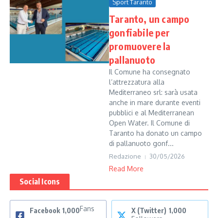
Sport Taranto
Taranto, un campo
gonfiabile per
promuovere la
pallanuoto
Il Comune ha consegnato
l’attrezzatura alla
Mediterraneo srl: sarà usata
anche in mare durante eventi
pubblici e al Mediterranean
Open Water. Il Comune di
Taranto ha donato un campo
di pallanuoto gonf...
Redazione
30/05/2026
Read More
Social Icons
Fans
Facebook
1,000
X (Twitter)
1,000