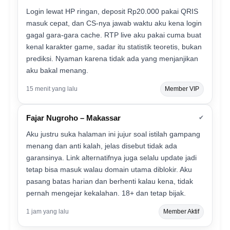
Login lewat HP ringan, deposit Rp20.000 pakai QRIS
masuk cepat, dan CS-nya jawab waktu aku kena login
gagal gara-gara cache. RTP live aku pakai cuma buat
kenal karakter game, sadar itu statistik teoretis, bukan
prediksi. Nyaman karena tidak ada yang menjanjikan
aku bakal menang.
15 menit yang lalu
Member VIP
Fajar Nugroho – Makassar
✔
Aku justru suka halaman ini jujur soal istilah gampang
menang dan anti kalah, jelas disebut tidak ada
garansinya. Link alternatifnya juga selalu update jadi
tetap bisa masuk walau domain utama diblokir. Aku
pasang batas harian dan berhenti kalau kena, tidak
pernah mengejar kekalahan. 18+ dan tetap bijak.
1 jam yang lalu
Member Aktif