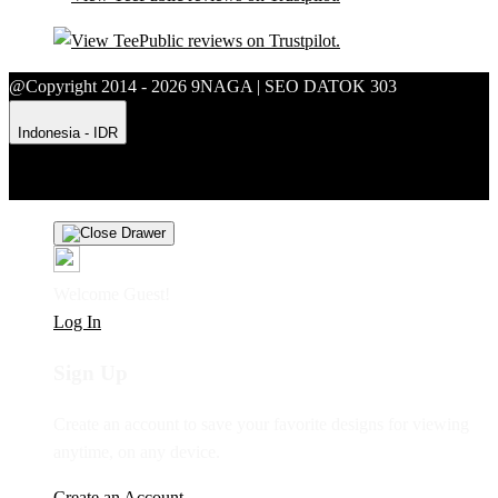
@Copyright 2014 - 2026 9NAGA | SEO DATOK 303
Indonesia - IDR
Product Safety
Intellectual Property Policy
CA: Do Not Sell My
Personal Information
Privacy Policy
Terms
Welcome Guest!
Log In
Sign Up
Create an account to save your favorite designs for viewing
anytime, on any device.
Create an Account