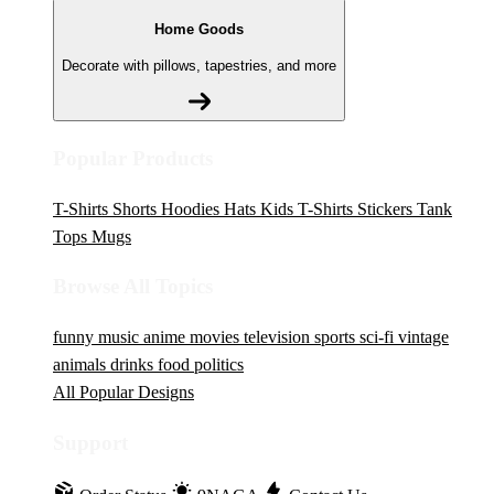
Home Goods
Decorate with pillows, tapestries, and more
Popular Products
T-Shirts
Shorts
Hoodies
Hats
Kids T-Shirts
Stickers
Tank
Tops
Mugs
Browse All Topics
funny
music
anime
movies
television
sports
sci-fi
vintage
animals
drinks
food
politics
All Popular Designs
Support