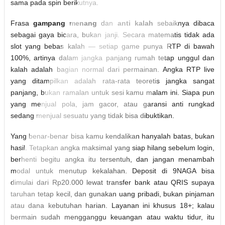
sama pada spin berikutnya.
Frasa
gampang menang
dan
anti kalah
sebaiknya dibaca
sebagai gaya bicara, bukan janji. Secara matematis tidak ada
slot yang bebas kalah — setiap game punya RTP di bawah
100%, artinya dalam jangka panjang rumah tetap unggul dan
kalah adalah bagian normal dari permainan. Angka RTP live
yang ditampilkan adalah rata-rata teoretis jangka sangat
panjang, bukan ramalan untuk sesi kamu malam ini. Siapa pun
yang menjual pola, jam gacor, atau garansi anti rungkad
sedang menjual sesuatu yang tidak bisa dibuktikan.
Yang benar-benar bisa kamu kendalikan hanyalah batas, bukan
hasil. Tetapkan angka maksimal yang siap hilang sebelum login,
berhenti begitu angka itu tersentuh, dan jangan menambah
modal untuk menutup kekalahan. Deposit di 9NAGA bisa
dimulai dari Rp20.000 lewat transfer bank atau QRIS supaya
taruhan tetap kecil, dan gunakan uang pribadi, bukan pinjaman
atau dana kebutuhan harian. Layanan ini khusus 18+; kalau
bermain sudah mengganggu keuangan atau waktu tidur, itu