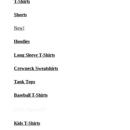
T-Shirts
Shorts
New!
Hoodies
Long Sleeve T-Shirts
Crewneck Sweatshirts
Tank Tops
Baseball T-Shirts
Kids Apparel
Kids T-Shirts