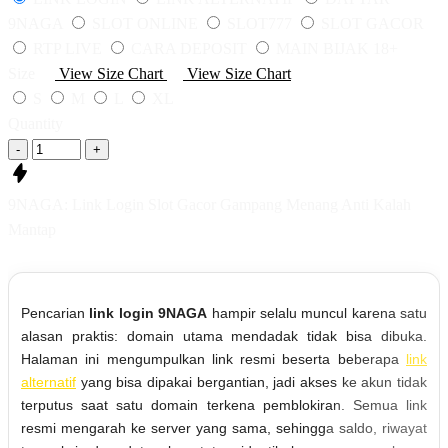
9NAGA
SLOT ONLINE
SLOT777
SLOT GACOR
RTP LIVE
CARA DEPOSIT
MAIN BIJAK 18+
Size
View Size Chart
View Size Chart
S
M
L
XL
Quantity
-
+
9NAGA: Link Login Slot Gacor Gampang Menang Anti Kalah
Mantap
Pencarian
link login 9NAGA
hampir selalu muncul karena satu
alasan praktis: domain utama mendadak tidak bisa dibuka.
Halaman ini mengumpulkan link resmi beserta beberapa
link
alternatif
yang bisa dipakai bergantian, jadi akses ke akun tidak
terputus saat satu domain terkena pemblokiran. Semua link
resmi mengarah ke server yang sama, sehingga saldo, riwayat