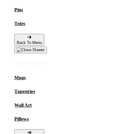
Pins
Totes
Back To Menu
Home Goods
Mugs
Tapestries
Wall Art
Pillows