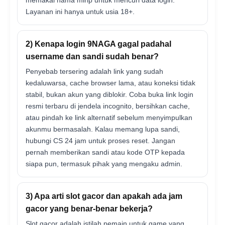
Layanan ini hanya untuk usia 18+.
2) Kenapa login 9NAGA gagal padahal
username dan sandi sudah benar?
Penyebab tersering adalah link yang sudah
kedaluwarsa, cache browser lama, atau koneksi tidak
stabil, bukan akun yang diblokir. Coba buka link login
resmi terbaru di jendela incognito, bersihkan cache,
atau pindah ke link alternatif sebelum menyimpulkan
akunmu bermasalah. Kalau memang lupa sandi,
hubungi CS 24 jam untuk proses reset. Jangan
pernah memberikan sandi atau kode OTP kepada
siapa pun, termasuk pihak yang mengaku admin.
3) Apa arti slot gacor dan apakah ada jam
gacor yang benar-benar bekerja?
Slot gacor adalah istilah pemain untuk game yang