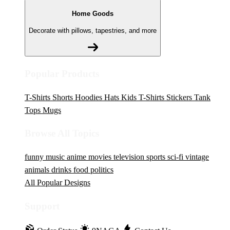
Home Goods
Decorate with pillows, tapestries, and more
Popular Products
T-Shirts
Shorts
Hoodies
Hats
Kids T-Shirts
Stickers
Tank
Tops
Mugs
Browse All Topics
funny
music
anime
movies
television
sports
sci-fi
vintage
animals
drinks
food
politics
All Popular Designs
Support