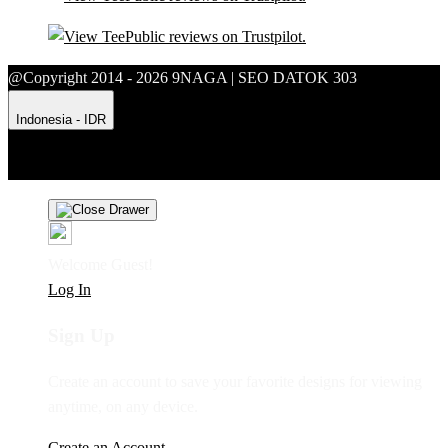
@Copyright 2014 - 2026 9NAGA | SEO DATOK 303
Indonesia - IDR
Product Safety
Intellectual Property Policy
CA: Do Not Sell My
Personal Information
Privacy Policy
Terms
Welcome Guest!
Log In
Sign Up
Create an account to save your favorite designs for viewing
anytime, on any device.
Create an Account