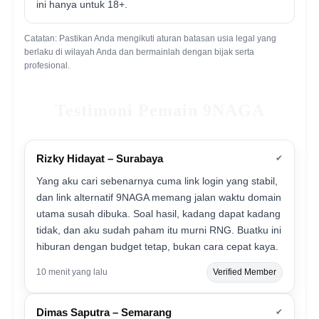
ini hanya untuk 18+.
Catatan: Pastikan Anda mengikuti aturan batasan usia legal yang
berlaku di wilayah Anda dan bermainlah dengan bijak serta
profesional.
Testimoni Pemain 9NAGA
Rizky Hidayat – Surabaya
✔
Yang aku cari sebenarnya cuma link login yang stabil,
dan link alternatif 9NAGA memang jalan waktu domain
utama susah dibuka. Soal hasil, kadang dapat kadang
tidak, dan aku sudah paham itu murni RNG. Buatku ini
hiburan dengan budget tetap, bukan cara cepat kaya.
10 menit yang lalu
Verified Member
Dimas Saputra – Semarang
✔