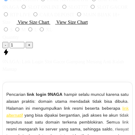
9NAGA
SLOT ONLINE
SLOT777
SLOT GACOR
RTP LIVE
CARA DEPOSIT
MAIN BIJAK 18+
Size
View Size Chart
View Size Chart
S
M
L
XL
Quantity
-
+
9NAGA: Link Login Slot Gacor Gampang Menang Anti Kalah
Mantap
Pencarian
link login 9NAGA
hampir selalu muncul karena satu
alasan praktis: domain utama mendadak tidak bisa dibuka.
Halaman ini mengumpulkan link resmi beserta beberapa
link
alternatif
yang bisa dipakai bergantian, jadi akses ke akun tidak
terputus saat satu domain terkena pemblokiran. Semua link
resmi mengarah ke server yang sama, sehingga saldo, riwayat