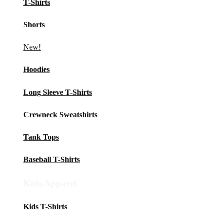
T-Shirts
Shorts
New!
Hoodies
Long Sleeve T-Shirts
Crewneck Sweatshirts
Tank Tops
Baseball T-Shirts
Kids Apparel
Kids T-Shirts