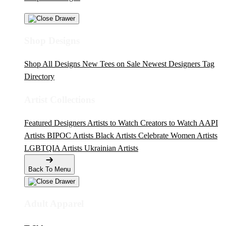
Shop Designs
Shop All Designs
New Tees on Sale
Newest Designers
Tag
Directory
Artist Collections
Featured Designers
Artists to Watch
Creators to Watch
AAPI
Artists
BIPOC Artists
Black Artists
Celebrate Women Artists
LGBTQIA Artists
Ukrainian Artists
Back To Menu
Adult Apparel