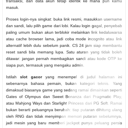
transaksi, dan data akun tetap identik ke mana pun kamu
masuk.
Proses login-nya singkat: buka link resmi, masukkan username
dan sandi, lalu pilih game dari lobi. Kalau login gagal, penyebab
paling umum bukan akun terblokir melainkan link kedaluwarsa
atau cache browser lama, jadi coba mode incognito atau link
alternatif lebih dulu sebelum panik. CS 24 jam siap membantu
reset sandi bila memang lupa. Satu aturan yang tidak boleh
ditawar: jangan pernah membagikan sandi atau kode OTP ke
siapa pun, termasuk yang mengaku admin.
Istilah
slot gacor
yang menempel di judul halaman ini
sebenarnya bahasa pemain, bukan kategori teknis. Yang
dimaksud biasanya game yang sedang ramai dimainkan seperti
Gates of Olympus dan Sweet Bonanza dari Pragmatic Play,
atau Mahjong Ways dan Starlight Princess dari PG Soft. Ramai
bukan berarti peluangnya berubah: tiap putaran dihitung ulang
oleh RNG dan tidak menyimpan memori putaran sebelumnya,
jadi mesin yang baru memberi jackpot punya peluang persis