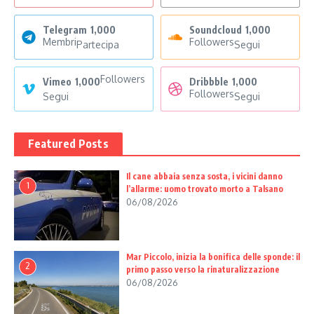
Telegram
1,000
Soundcloud
1,000
Membri
Followers
Partecipa
Segui
Followers
Vimeo
1,000
Dribbble
1,000
Followers
Segui
Segui
Featured Posts
Il cane abbaia senza sosta, i vicini danno
1
l’allarme: uomo trovato morto a Talsano
06/08/2026
Mar Piccolo, inizia la bonifica delle sponde: il
2
primo passo verso la rinaturalizzazione
06/08/2026