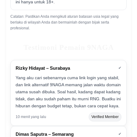
ini hanya untuk 18+.
Catatan: Pastikan Anda mengikuti aturan batasan usia legal yang
berlaku di wilayah Anda dan bermainlah dengan bijak serta
profesional.
Testimoni Pemain 9NAGA
Rizky Hidayat – Surabaya
✔
Yang aku cari sebenarnya cuma link login yang stabil,
dan link alternatif 9NAGA memang jalan waktu domain
utama susah dibuka. Soal hasil, kadang dapat kadang
tidak, dan aku sudah paham itu murni RNG. Buatku ini
hiburan dengan budget tetap, bukan cara cepat kaya.
10 menit yang lalu
Verified Member
Dimas Saputra – Semarang
✔