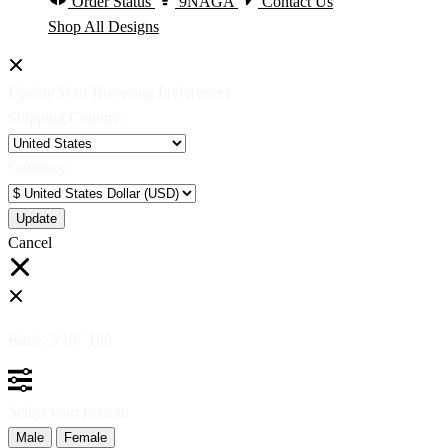
Order Status
9NAGA
Contact Us
Shop All Designs
Update Your Browsing Preferences
Shipping Country:
Currency:
Cancel
Katie:
5'10"
160
Select your person:
Male
Female