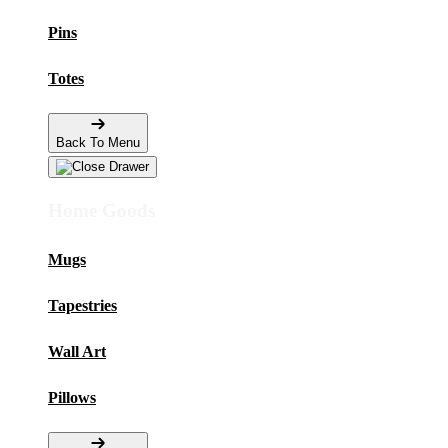
Pins
Totes
Back To Menu
Home Goods
Mugs
Tapestries
Wall Art
Pillows