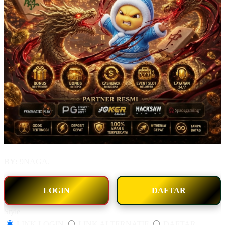
BY:
9NAGA.
LOGIN
DAFTAR
Style
LINK LOGIN
LINK ALTERNATIF
DAFTAR