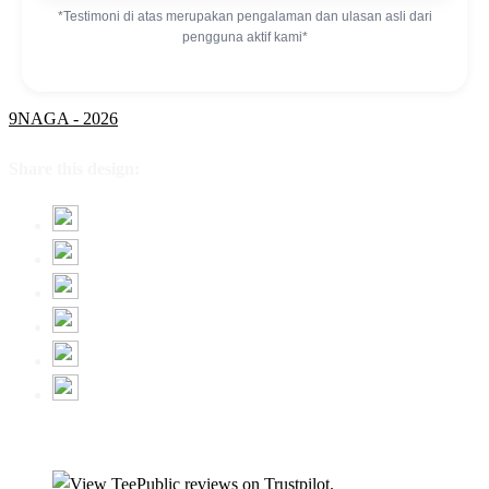
*Testimoni di atas merupakan pengalaman dan ulasan asli dari
pengguna aktif kami*
9NAGA - 2026
Share this design: