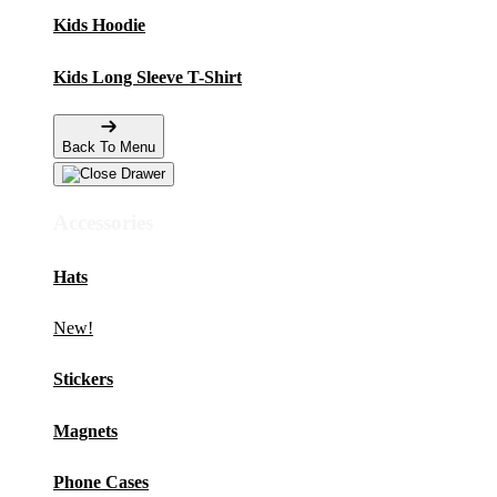
Kids Hoodie
Kids Long Sleeve T-Shirt
Back To Menu
Accessories
Hats
New!
Stickers
Magnets
Phone Cases