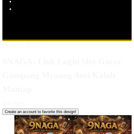
Explore Categories
Popular Products
Shop All Designs
9NAGA
LINK LOGIN 9NAGA
LINK
ALTERNATIF
DAFTAR 9NAGA
SLOT GACOR
RTP LIVE
MAIN BIJAK 18+
Design ID: 74235272
9NAGA: Link Login Slot Gacor
Gampang Menang Anti Kalah
Mantap
IDR 20.000
Create an account to favorite this design!