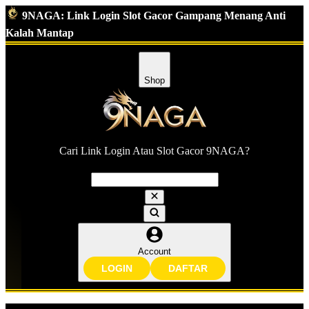
9NAGA: Link Login Slot Gacor Gampang Menang Anti
Kalah Mantap
Shop
Cari Link Login Atau Slot Gacor 9NAGA?
Account
LOGIN
DAFTAR