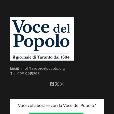
Email
: info@lavocedelpopolo.org
Tel:
099 9915295