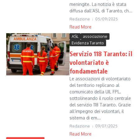
meningite. La notizia è stata
diffusa dall’ASL di Taranto, ch...
Redazione
05/09/2025
Read More
ASL
associazione
Evidenza Taranto
Servizio 118 Taranto: il
volontariato è
fondamentale
Le associazioni di volontariato
del territorio replicano al
comunicato della UIL FPL,
sottolineando il ruolo centrale
del servizio 118 Taranto. Grazie
all’impegno dei volontari, il
sistema di em...
Redazione
09/07/2025
Read More