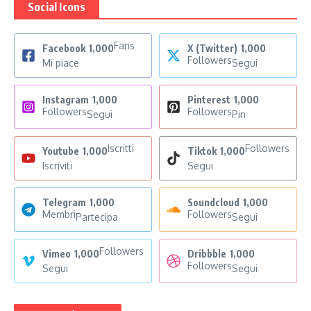
Social Icons
Fans
Facebook
1,000
X (Twitter)
1,000
Followers
Mi piace
Segui
Instagram
1,000
Pinterest
1,000
Followers
Followers
Segui
Pin
Iscritti
Followers
Youtube
1,000
Tiktok
1,000
Iscriviti
Segui
Telegram
1,000
Soundcloud
1,000
Membri
Followers
Partecipa
Segui
Followers
Vimeo
1,000
Dribbble
1,000
Followers
Segui
Segui