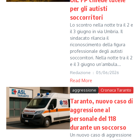
per gli autisti
soccorritori
Lo scontro nella notte tra il 2 e
il 3 giugno in via Umbria. Il
sindacato rilancia il
riconoscimento della figura
professionale degli autisti
soccorritori. Nella notte tra il 2
e il 3 giugno un’ambula...
Redazione
05/06/2026
Read More
aggressione
Cronaca Taranto
Taranto, nuovo caso di
aggressione al
personale del 118
durante un soccorso
Un nuovo caso di aggressione