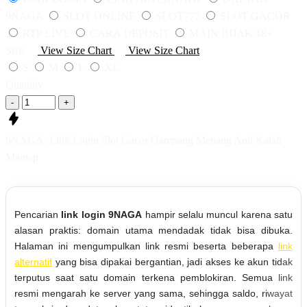
9NAGA
SLOT ONLINE
SLOT777
SLOT GACOR
RTP LIVE
CARA DEPOSIT
MAIN BIJAK 18+
Size
View Size Chart
View Size Chart
S
M
L
XL
Quantity
-
+
9NAGA: Link Login Slot Gacor Gampang Menang Anti Kalah
Mantap
Pencarian
link login 9NAGA
hampir selalu muncul karena satu
alasan praktis: domain utama mendadak tidak bisa dibuka.
Halaman ini mengumpulkan link resmi beserta beberapa
link
alternatif
yang bisa dipakai bergantian, jadi akses ke akun tidak
terputus saat satu domain terkena pemblokiran. Semua link
resmi mengarah ke server yang sama, sehingga saldo, riwayat