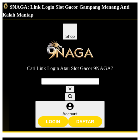
9NAGA: Link Login Slot Gacor Gampang Menang Anti
Kalah Mantap
Shop
Cari Link Login Atau Slot Gacor 9NAGA?
Account
LOGIN
DAFTAR