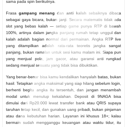
sama pada spin berikutnya.
Frasa
gampang menang
dan
anti kalah
sebaiknya dibaca
sebagai gaya bicara, bukan janji. Secara matematis tidak ada
slot yang bebas kalah — setiap game punya RTP di bawah
100%, artinya dalam jangka panjang rumah tetap unggul dan
kalah adalah bagian normal dari permainan. Angka RTP live
yang ditampilkan adalah rata-rata teoretis jangka sangat
panjang, bukan ramalan untuk sesi kamu malam ini. Siapa pun
yang menjual pola, jam gacor, atau garansi anti rungkad
sedang menjual sesuatu yang tidak bisa dibuktikan.
Yang benar-benar bisa kamu kendalikan hanyalah batas, bukan
hasil. Tetapkan angka maksimal yang siap hilang sebelum login,
berhenti begitu angka itu tersentuh, dan jangan menambah
modal untuk menutup kekalahan. Deposit di 9NAGA bisa
dimulai dari Rp20.000 lewat transfer bank atau QRIS supaya
taruhan tetap kecil, dan gunakan uang pribadi, bukan pinjaman
atau dana kebutuhan harian. Layanan ini khusus 18+; kalau
bermain sudah mengganggu keuangan atau waktu tidur, itu