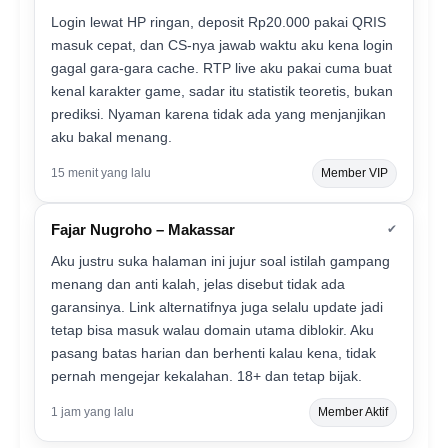
Login lewat HP ringan, deposit Rp20.000 pakai QRIS
masuk cepat, dan CS-nya jawab waktu aku kena login
gagal gara-gara cache. RTP live aku pakai cuma buat
kenal karakter game, sadar itu statistik teoretis, bukan
prediksi. Nyaman karena tidak ada yang menjanjikan
aku bakal menang.
15 menit yang lalu
Member VIP
Fajar Nugroho – Makassar
✔
Aku justru suka halaman ini jujur soal istilah gampang
menang dan anti kalah, jelas disebut tidak ada
garansinya. Link alternatifnya juga selalu update jadi
tetap bisa masuk walau domain utama diblokir. Aku
pasang batas harian dan berhenti kalau kena, tidak
pernah mengejar kekalahan. 18+ dan tetap bijak.
1 jam yang lalu
Member Aktif