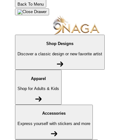
Back To Menu
Shop Designs
Discover a classic design or new favorite artist
Apparel
Shop for Adults & Kids
Accessories
Express yourself with stickers and more