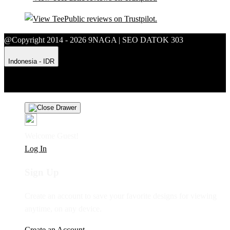
@Copyright 2014 - 2026 9NAGA | SEO DATOK 303
Indonesia - IDR
Product Safety
Intellectual Property Policy
CA: Do Not Sell My
Personal Information
Privacy Policy
Terms
Welcome Guest!
Log In
Sign Up
Create an account to save your favorite designs for viewing
anytime, on any device.
Create an Account