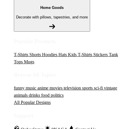
Home Goods
Decorate with pillows, tapestries, and more
Popular Products
T-Shirts
Shorts
Hoodies
Hats
Kids T-Shirts
Stickers
Tank
Tops
Mugs
Browse All Topics
funny
music
anime
movies
television
sports
sci-fi
vintage
animals
drinks
food
politics
All Popular Designs
Support