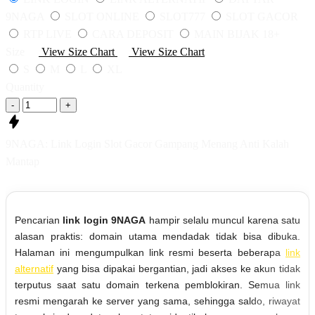
9NAGA
SLOT ONLINE
SLOT777
SLOT GACOR
RTP LIVE
CARA DEPOSIT
MAIN BIJAK 18+
Size
View Size Chart
View Size Chart
S
M
L
XL
Quantity
-
+
9NAGA: Link Login Slot Gacor Gampang Menang Anti Kalah
Mantap
Pencarian
link login 9NAGA
hampir selalu muncul karena satu
alasan praktis: domain utama mendadak tidak bisa dibuka.
Halaman ini mengumpulkan link resmi beserta beberapa
link
alternatif
yang bisa dipakai bergantian, jadi akses ke akun tidak
terputus saat satu domain terkena pemblokiran. Semua link
resmi mengarah ke server yang sama, sehingga saldo, riwayat