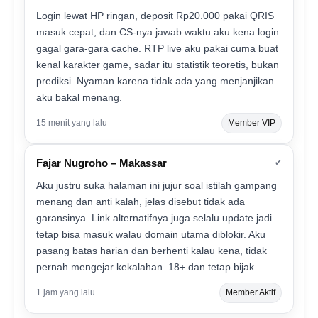
Login lewat HP ringan, deposit Rp20.000 pakai QRIS
masuk cepat, dan CS-nya jawab waktu aku kena login
gagal gara-gara cache. RTP live aku pakai cuma buat
kenal karakter game, sadar itu statistik teoretis, bukan
prediksi. Nyaman karena tidak ada yang menjanjikan
aku bakal menang.
15 menit yang lalu
Member VIP
Fajar Nugroho – Makassar
✔
Aku justru suka halaman ini jujur soal istilah gampang
menang dan anti kalah, jelas disebut tidak ada
garansinya. Link alternatifnya juga selalu update jadi
tetap bisa masuk walau domain utama diblokir. Aku
pasang batas harian dan berhenti kalau kena, tidak
pernah mengejar kekalahan. 18+ dan tetap bijak.
1 jam yang lalu
Member Aktif