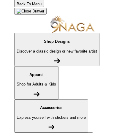
Back To Menu
Shop Designs
Discover a classic design or new favorite artist
Apparel
Shop for Adults & Kids
Accessories
Express yourself with stickers and more