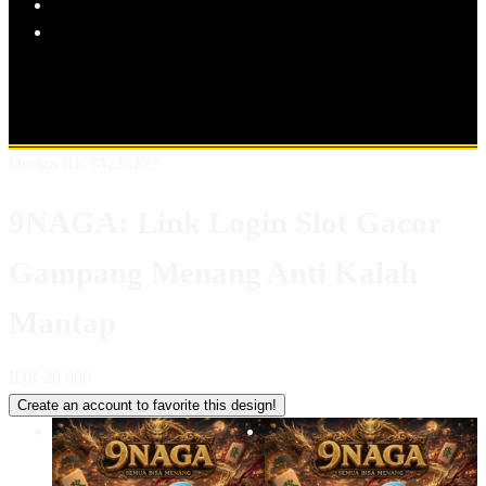
Explore Categories
Popular Products
Shop All Designs
9NAGA
LINK LOGIN 9NAGA
LINK
ALTERNATIF
DAFTAR 9NAGA
SLOT GACOR
RTP LIVE
MAIN BIJAK 18+
Design ID: 74235272
9NAGA: Link Login Slot Gacor
Gampang Menang Anti Kalah
Mantap
IDR 20.000
Create an account to favorite this design!