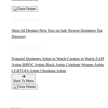
Shop Designs
Shop All Designs
New Tees on Sale
Newest Designers
Tag
Directory
Artist Collections
Featured Designers
Artists to Watch
Creators to Watch
AAPI
Artists
BIPOC Artists
Black Artists
Celebrate Women Artists
LGBTQIA Artists
Ukrainian Artists
Back To Menu
Adult Apparel