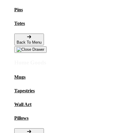
Pins
Totes
Back To Menu
Home Goods
Mugs
Tapestries
Wall Art
Pillows