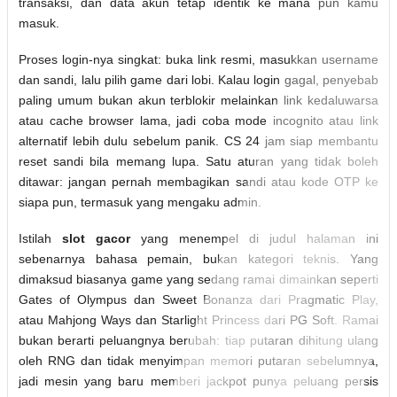
transaksi, dan data akun tetap identik ke mana pun kamu
masuk.
Proses login-nya singkat: buka link resmi, masukkan username
dan sandi, lalu pilih game dari lobi. Kalau login gagal, penyebab
paling umum bukan akun terblokir melainkan link kedaluwarsa
atau cache browser lama, jadi coba mode incognito atau link
alternatif lebih dulu sebelum panik. CS 24 jam siap membantu
reset sandi bila memang lupa. Satu aturan yang tidak boleh
ditawar: jangan pernah membagikan sandi atau kode OTP ke
siapa pun, termasuk yang mengaku admin.
Istilah
slot gacor
yang menempel di judul halaman ini
sebenarnya bahasa pemain, bukan kategori teknis. Yang
dimaksud biasanya game yang sedang ramai dimainkan seperti
Gates of Olympus dan Sweet Bonanza dari Pragmatic Play,
atau Mahjong Ways dan Starlight Princess dari PG Soft. Ramai
bukan berarti peluangnya berubah: tiap putaran dihitung ulang
oleh RNG dan tidak menyimpan memori putaran sebelumnya,
jadi mesin yang baru memberi jackpot punya peluang persis