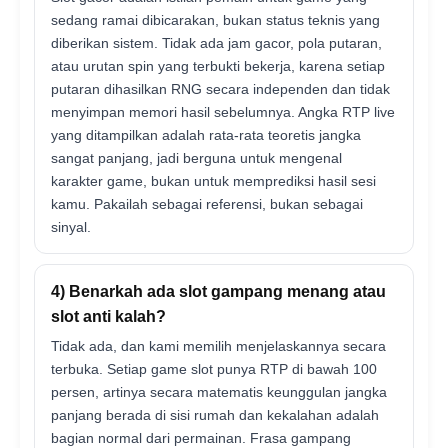
sedang ramai dibicarakan, bukan status teknis yang
diberikan sistem. Tidak ada jam gacor, pola putaran,
atau urutan spin yang terbukti bekerja, karena setiap
putaran dihasilkan RNG secara independen dan tidak
menyimpan memori hasil sebelumnya. Angka RTP live
yang ditampilkan adalah rata-rata teoretis jangka
sangat panjang, jadi berguna untuk mengenal
karakter game, bukan untuk memprediksi hasil sesi
kamu. Pakailah sebagai referensi, bukan sebagai
sinyal.
4) Benarkah ada slot gampang menang atau
slot anti kalah?
Tidak ada, dan kami memilih menjelaskannya secara
terbuka. Setiap game slot punya RTP di bawah 100
persen, artinya secara matematis keunggulan jangka
panjang berada di sisi rumah dan kekalahan adalah
bagian normal dari permainan. Frasa gampang