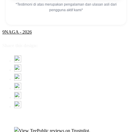
*Testimoni di atas merupakan pengalaman dan ulasan asli dari
pengguna aktif kami*
9NAGA - 2026
Share this design: