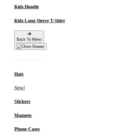
Kids Hoodie
Kids Long Sleeve T-Shirt
Back To Menu
Accessories
Hats
New!
Stickers
Magnets
Phone Cases