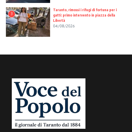
Taranto, rimossi i rifugi di fortuna per i
3
gatti: primo intervento in piazza della
Libertà
04/08/2026