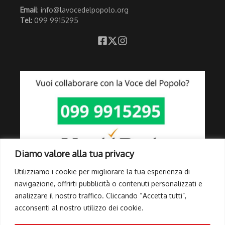
Email
: info@lavocedelpopolo.org
Tel:
099 9915295
Diamo valore alla tua privacy
Utilizziamo i cookie per migliorare la tua esperienza di
navigazione, offrirti pubblicità o contenuti personalizzati e
analizzare il nostro traffico. Cliccando “Accetta tutti”,
Link Utili
acconsenti al nostro utilizzo dei cookie.
Privacy Policy