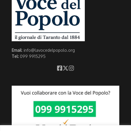
Email
: info@lavocedelpopolo.org
Tel:
099 9915295