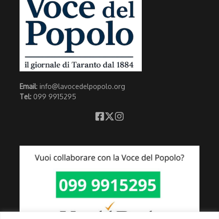
Email
: info@lavocedelpopolo.org
Tel:
099 9915295