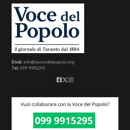
Email
: info@lavocedelpopolo.org
Tel:
099 9915295