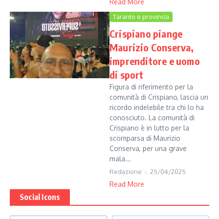
Read More
Taranto e provincia
Crispiano piange
Maurizio Conserva,
imprenditore e uomo
di sport
Figura di riferimento per la
comunità di Crispiano, lascia un
ricordo indelebile tra chi lo ha
conosciuto. La comunità di
Crispiano è in lutto per la
scomparsa di Maurizio
Conserva, per una grave
mala...
Redazione
25/04/2025
Read More
Social Icons