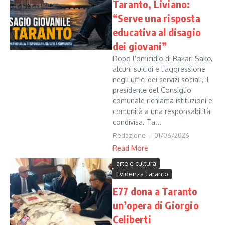
Taranto, Liviano:
“Serve una risposta
educativa al disagio
dei giovani”
Dopo l’omicidio di Bakari Sako,
alcuni suicidi e l’aggressione
negli uffici dei servizi sociali, il
presidente del Consiglio
comunale richiama istituzioni e
comunità a una responsabilità
condivisa. Ta...
Redazione
01/06/2026
Read More
arte e cultura
Evidenza Taranto
E77 dona a Taranto
un’opera di Giorgio
Celiberti