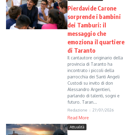
Pierdavide Carone
sorprende i bambini
dei Tamburi: il
messaggio che
emoziona il quartiere
di Taranto
Il cantautore originario della
provincia di Taranto ha
incontrato i piccoli della
parrocchia dei Santi Angeli
Custodi su invito di don
Alessandro Argentieri,
parlando di talenti, sogni e
futuro. Taran...
Redazione
27/07/2026
Read More
Attualità