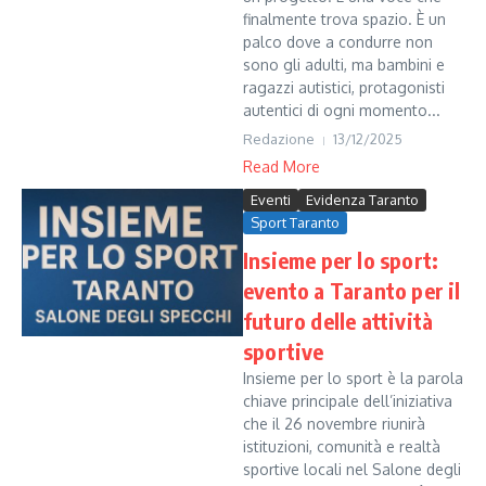
finalmente trova spazio. È un
palco dove a condurre non
sono gli adulti, ma bambini e
ragazzi autistici, protagonisti
autentici di ogni momento...
Redazione
13/12/2025
Read More
Eventi
Evidenza Taranto
Sport Taranto
Insieme per lo sport:
evento a Taranto per il
futuro delle attività
sportive
Insieme per lo sport è la parola
chiave principale dell’iniziativa
che il 26 novembre riunirà
istituzioni, comunità e realtà
sportive locali nel Salone degli