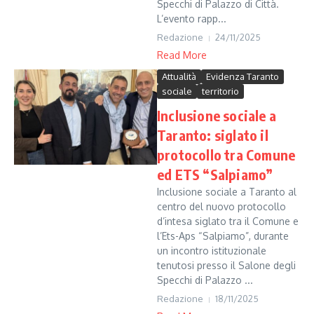
Specchi di Palazzo di Città.
L’evento rapp...
Redazione
24/11/2025
Read More
Attualità
Evidenza Taranto
sociale
territorio
Inclusione sociale a
Taranto: siglato il
protocollo tra Comune
ed ETS “Salpiamo”
Inclusione sociale a Taranto al
centro del nuovo protocollo
d’intesa siglato tra il Comune e
l’Ets-Aps “Salpiamo”, durante
un incontro istituzionale
tenutosi presso il Salone degli
Specchi di Palazzo ...
Redazione
18/11/2025