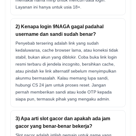
Layanan ini hanya untuk usia 18+.
2) Kenapa login 9NAGA gagal padahal
username dan sandi sudah benar?
Penyebab tersering adalah link yang sudah
kedaluwarsa, cache browser lama, atau koneksi tidak
stabil, bukan akun yang diblokir. Coba buka link login
resmi terbaru di jendela incognito, bersihkan cache,
atau pindah ke link alternatif sebelum menyimpulkan
akunmu bermasalah. Kalau memang lupa sandi,
hubungi CS 24 jam untuk proses reset. Jangan
pernah memberikan sandi atau kode OTP kepada
siapa pun, termasuk pihak yang mengaku admin.
3) Apa arti slot gacor dan apakah ada jam
gacor yang benar-benar bekerja?
Slot gacor adalah istilah pemain untuk game yang