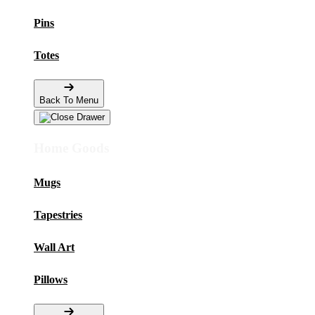
Pins
Totes
Back To Menu
Home Goods
Mugs
Tapestries
Wall Art
Pillows