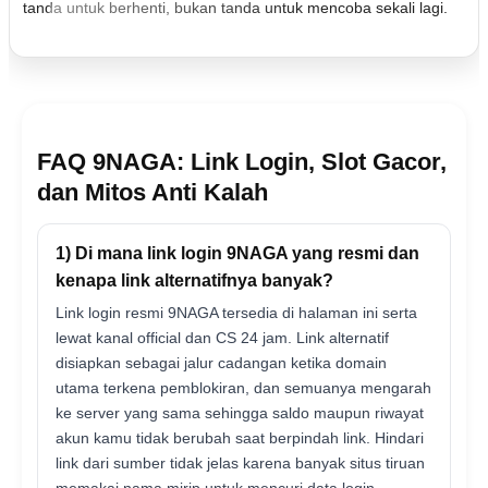
tanda untuk berhenti, bukan tanda untuk mencoba sekali lagi.
FAQ 9NAGA: Link Login, Slot Gacor,
dan Mitos Anti Kalah
1) Di mana link login 9NAGA yang resmi dan
kenapa link alternatifnya banyak?
Link login resmi 9NAGA tersedia di halaman ini serta
lewat kanal official dan CS 24 jam. Link alternatif
disiapkan sebagai jalur cadangan ketika domain
utama terkena pemblokiran, dan semuanya mengarah
ke server yang sama sehingga saldo maupun riwayat
akun kamu tidak berubah saat berpindah link. Hindari
link dari sumber tidak jelas karena banyak situs tiruan
memakai nama mirip untuk mencuri data login.