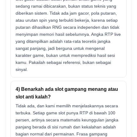
sedang ramai dibicarakan, bukan status teknis yang
diberikan sistem. Tidak ada jam gacor, pola putaran,
atau urutan spin yang terbukti bekerja, karena setiap
putaran dihasilkan RNG secara independen dan tidak
menyimpan memori hasil sebelumnya. Angka RTP live
yang ditampilkan adalah rata-rata teoretis jangka
sangat panjang, jadi berguna untuk mengenal
karakter game, bukan untuk memprediksi hasil sesi
kamu. Pakailah sebagai referensi, bukan sebagai
sinyal.
4) Benarkah ada slot gampang menang atau
slot anti kalah?
Tidak ada, dan kami memilih menjelaskannya secara
terbuka. Setiap game slot punya RTP di bawah 100
persen, artinya secara matematis keunggulan jangka
panjang berada di sisi rumah dan kekalahan adalah
bagian normal dari permainan. Frasa gampang