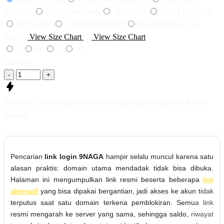
9NAGA
SLOT ONLINE
SLOT777
SLOT GACOR
RTP LIVE
CARA DEPOSIT
MAIN BIJAK 18+
Size
View Size Chart
View Size Chart
S
M
L
XL
Quantity
-
+
9NAGA: Link Login Slot Gacor Gampang Menang Anti Kalah
Mantap
Pencarian
link login 9NAGA
hampir selalu muncul karena satu
alasan praktis: domain utama mendadak tidak bisa dibuka.
Halaman ini mengumpulkan link resmi beserta beberapa
link
alternatif
yang bisa dipakai bergantian, jadi akses ke akun tidak
terputus saat satu domain terkena pemblokiran. Semua link
resmi mengarah ke server yang sama, sehingga saldo, riwayat