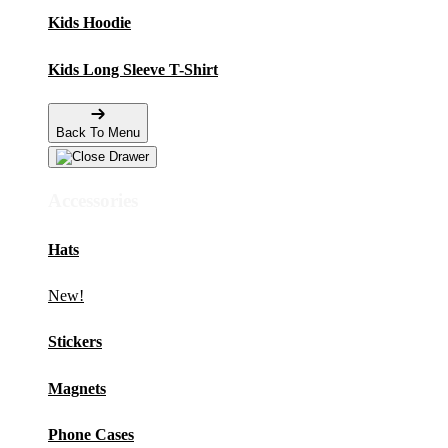
Kids Hoodie
Kids Long Sleeve T-Shirt
Back To Menu
Accessories
Hats
New!
Stickers
Magnets
Phone Cases