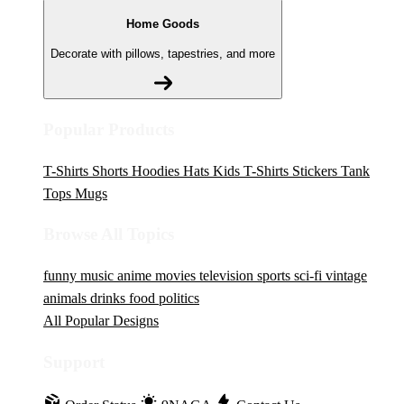
Home Goods
Decorate with pillows, tapestries, and more
Popular Products
T-Shirts
Shorts
Hoodies
Hats
Kids T-Shirts
Stickers
Tank
Tops
Mugs
Browse All Topics
funny
music
anime
movies
television
sports
sci-fi
vintage
animals
drinks
food
politics
All Popular Designs
Support