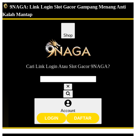
9NAGA: Link Login Slot Gacor Gampang Menang Anti
Kalah Mantap
Shop
Cari Link Login Atau Slot Gacor 9NAGA?
Account
LOGIN
DAFTAR