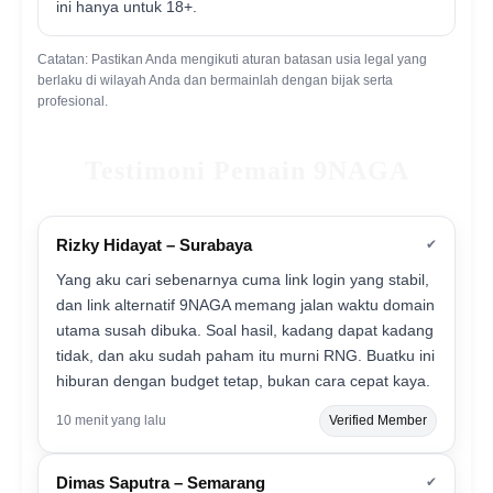
ini hanya untuk 18+.
Catatan: Pastikan Anda mengikuti aturan batasan usia legal yang
berlaku di wilayah Anda dan bermainlah dengan bijak serta
profesional.
Testimoni Pemain 9NAGA
Rizky Hidayat – Surabaya
✔
Yang aku cari sebenarnya cuma link login yang stabil,
dan link alternatif 9NAGA memang jalan waktu domain
utama susah dibuka. Soal hasil, kadang dapat kadang
tidak, dan aku sudah paham itu murni RNG. Buatku ini
hiburan dengan budget tetap, bukan cara cepat kaya.
10 menit yang lalu
Verified Member
Dimas Saputra – Semarang
✔