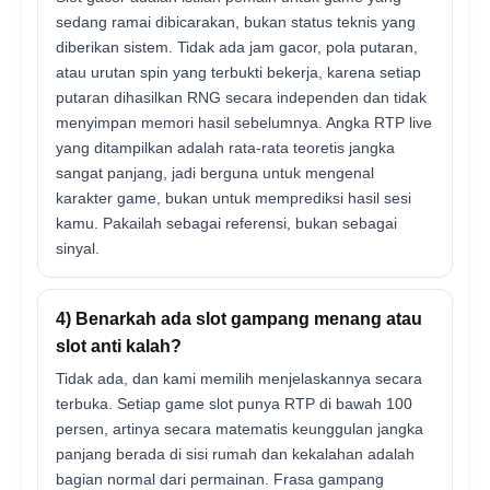
sedang ramai dibicarakan, bukan status teknis yang
diberikan sistem. Tidak ada jam gacor, pola putaran,
atau urutan spin yang terbukti bekerja, karena setiap
putaran dihasilkan RNG secara independen dan tidak
menyimpan memori hasil sebelumnya. Angka RTP live
yang ditampilkan adalah rata-rata teoretis jangka
sangat panjang, jadi berguna untuk mengenal
karakter game, bukan untuk memprediksi hasil sesi
kamu. Pakailah sebagai referensi, bukan sebagai
sinyal.
4) Benarkah ada slot gampang menang atau
slot anti kalah?
Tidak ada, dan kami memilih menjelaskannya secara
terbuka. Setiap game slot punya RTP di bawah 100
persen, artinya secara matematis keunggulan jangka
panjang berada di sisi rumah dan kekalahan adalah
bagian normal dari permainan. Frasa gampang