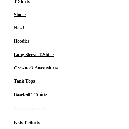
T-Shirts
Shorts
New!
Hoodies
Long Sleeve T-Shirts
Crewneck Sweatshirts
Tank Tops
Baseball T-Shirts
Kids Apparel
Kids T-Shirts