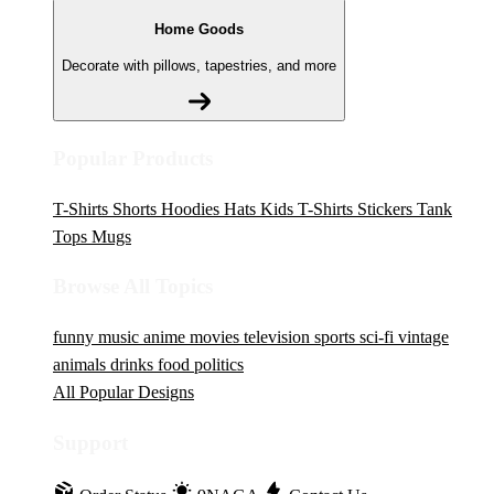
Home Goods
Decorate with pillows, tapestries, and more
Popular Products
T-Shirts
Shorts
Hoodies
Hats
Kids T-Shirts
Stickers
Tank
Tops
Mugs
Browse All Topics
funny
music
anime
movies
television
sports
sci-fi
vintage
animals
drinks
food
politics
All Popular Designs
Support