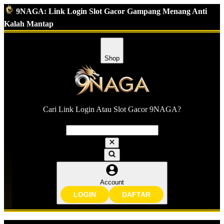
9NAGA: Link Login Slot Gacor Gampang Menang Anti
Kalah Mantap
Shop
Cari Link Login Atau Slot Gacor 9NAGA?
Account
LOGIN
DAFTAR