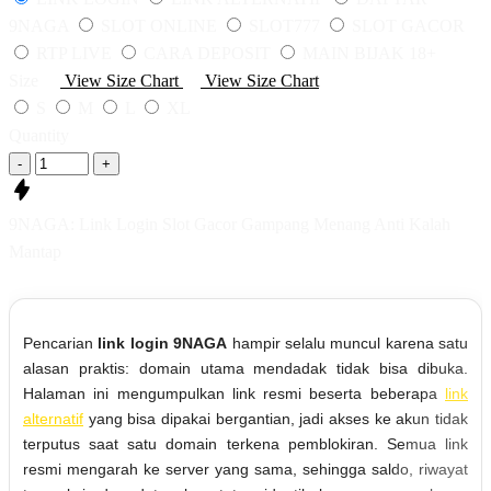
9NAGA
SLOT ONLINE
SLOT777
SLOT GACOR
RTP LIVE
CARA DEPOSIT
MAIN BIJAK 18+
Size
View Size Chart
View Size Chart
S
M
L
XL
Quantity
-
+
9NAGA: Link Login Slot Gacor Gampang Menang Anti Kalah
Mantap
Pencarian
link login 9NAGA
hampir selalu muncul karena satu
alasan praktis: domain utama mendadak tidak bisa dibuka.
Halaman ini mengumpulkan link resmi beserta beberapa
link
alternatif
yang bisa dipakai bergantian, jadi akses ke akun tidak
terputus saat satu domain terkena pemblokiran. Semua link
resmi mengarah ke server yang sama, sehingga saldo, riwayat