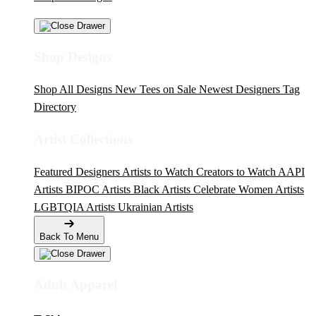
Shop Designs
Shop All Designs
New Tees on Sale
Newest Designers
Tag
Directory
Artist Collections
Featured Designers
Artists to Watch
Creators to Watch
AAPI
Artists
BIPOC Artists
Black Artists
Celebrate Women Artists
LGBTQIA Artists
Ukrainian Artists
Back To Menu
Adult Apparel