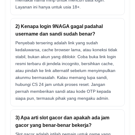
Layanan ini hanya untuk usia 18+.
2) Kenapa login 9NAGA gagal padahal
username dan sandi sudah benar?
Penyebab tersering adalah link yang sudah
kedaluwarsa, cache browser lama, atau koneksi tidak
stabil, bukan akun yang diblokir. Coba buka link login
resmi terbaru di jendela incognito, bersihkan cache,
atau pindah ke link alternatif sebelum menyimpulkan
akunmu bermasalah. Kalau memang lupa sandi,
hubungi CS 24 jam untuk proses reset. Jangan
pernah memberikan sandi atau kode OTP kepada
siapa pun, termasuk pihak yang mengaku admin.
3) Apa arti slot gacor dan apakah ada jam
gacor yang benar-benar bekerja?
Slot gacor adalah istilah pemain untuk game yang