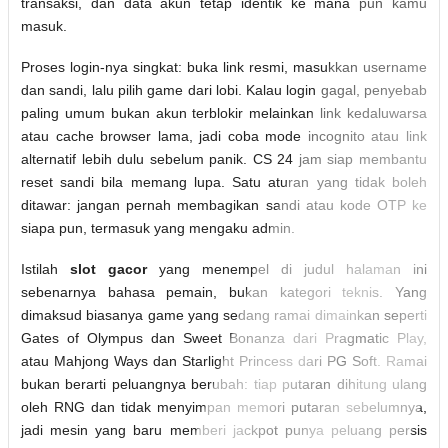
transaksi, dan data akun tetap identik ke mana pun kamu
masuk.
Proses login-nya singkat: buka link resmi, masukkan username
dan sandi, lalu pilih game dari lobi. Kalau login gagal, penyebab
paling umum bukan akun terblokir melainkan link kedaluwarsa
atau cache browser lama, jadi coba mode incognito atau link
alternatif lebih dulu sebelum panik. CS 24 jam siap membantu
reset sandi bila memang lupa. Satu aturan yang tidak boleh
ditawar: jangan pernah membagikan sandi atau kode OTP ke
siapa pun, termasuk yang mengaku admin.
Istilah
slot gacor
yang menempel di judul halaman ini
sebenarnya bahasa pemain, bukan kategori teknis. Yang
dimaksud biasanya game yang sedang ramai dimainkan seperti
Gates of Olympus dan Sweet Bonanza dari Pragmatic Play,
atau Mahjong Ways dan Starlight Princess dari PG Soft. Ramai
bukan berarti peluangnya berubah: tiap putaran dihitung ulang
oleh RNG dan tidak menyimpan memori putaran sebelumnya,
jadi mesin yang baru memberi jackpot punya peluang persis