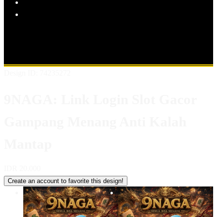
Explore Categories
Popular Products
Shop All Designs
9NAGA
LINK LOGIN 9NAGA
LINK
ALTERNATIF
DAFTAR 9NAGA
SLOT GACOR
RTP LIVE
MAIN BIJAK 18+
Design ID: 74235272
9NAGA: Link Login Slot Gacor
Gampang Menang Anti Kalah
Mantap
IDR 20.000
Create an account to favorite this design!