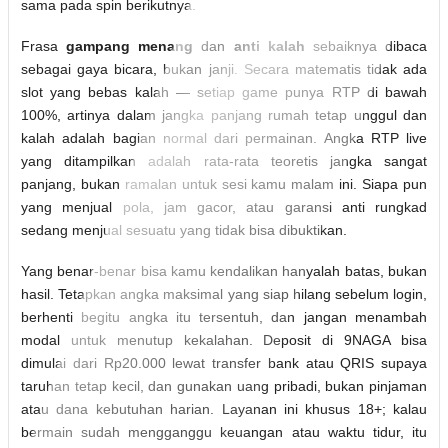
sama pada spin berikutnya.
Frasa
gampang menang
dan
anti kalah
sebaiknya dibaca
sebagai gaya bicara, bukan janji. Secara matematis tidak ada
slot yang bebas kalah — setiap game punya RTP di bawah
100%, artinya dalam jangka panjang rumah tetap unggul dan
kalah adalah bagian normal dari permainan. Angka RTP live
yang ditampilkan adalah rata-rata teoretis jangka sangat
panjang, bukan ramalan untuk sesi kamu malam ini. Siapa pun
yang menjual pola, jam gacor, atau garansi anti rungkad
sedang menjual sesuatu yang tidak bisa dibuktikan.
Yang benar-benar bisa kamu kendalikan hanyalah batas, bukan
hasil. Tetapkan angka maksimal yang siap hilang sebelum login,
berhenti begitu angka itu tersentuh, dan jangan menambah
modal untuk menutup kekalahan. Deposit di 9NAGA bisa
dimulai dari Rp20.000 lewat transfer bank atau QRIS supaya
taruhan tetap kecil, dan gunakan uang pribadi, bukan pinjaman
atau dana kebutuhan harian. Layanan ini khusus 18+; kalau
bermain sudah mengganggu keuangan atau waktu tidur, itu