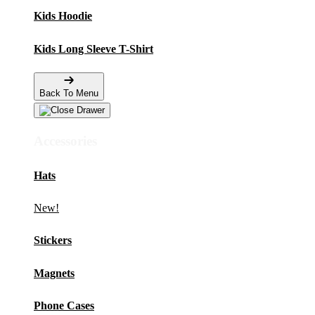
Kids Hoodie
Kids Long Sleeve T-Shirt
Back To Menu
Accessories
Hats
New!
Stickers
Magnets
Phone Cases