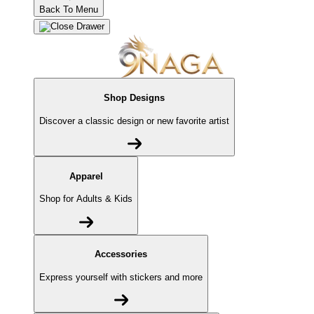
Back To Menu
Shop Designs
Discover a classic design or new favorite artist
Apparel
Shop for Adults & Kids
Accessories
Express yourself with stickers and more