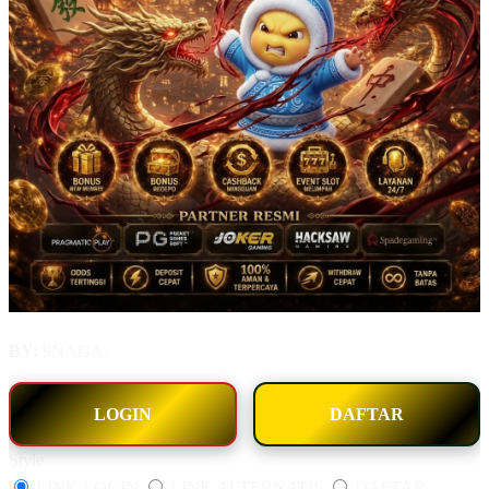
BY:
9NAGA.
LOGIN
DAFTAR
Style
LINK LOGIN
LINK ALTERNATIF
DAFTAR