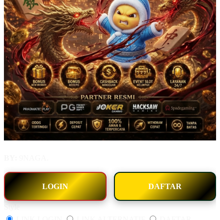
BY:
9NAGA.
LOGIN
DAFTAR
Style
LINK LOGIN
LINK ALTERNATIF
DAFTAR