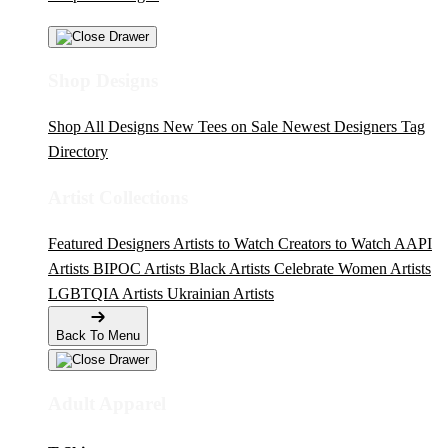
Shop Designs
Shop All Designs
New Tees on Sale
Newest Designers
Tag
Directory
Artist Collections
Featured Designers
Artists to Watch
Creators to Watch
AAPI
Artists
BIPOC Artists
Black Artists
Celebrate Women Artists
LGBTQIA Artists
Ukrainian Artists
Back To Menu
Adult Apparel