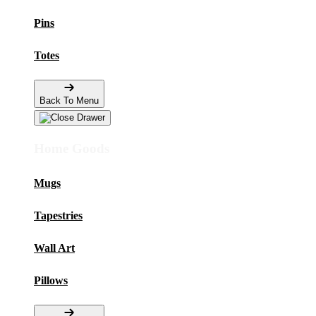
Pins
Totes
Back To Menu
Home Goods
Mugs
Tapestries
Wall Art
Pillows