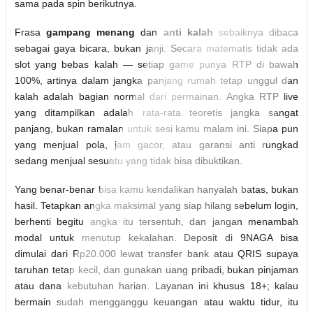
sama pada spin berikutnya.
Frasa
gampang menang
dan
anti kalah
sebaiknya dibaca
sebagai gaya bicara, bukan janji. Secara matematis tidak ada
slot yang bebas kalah — setiap game punya RTP di bawah
100%, artinya dalam jangka panjang rumah tetap unggul dan
kalah adalah bagian normal dari permainan. Angka RTP live
yang ditampilkan adalah rata-rata teoretis jangka sangat
panjang, bukan ramalan untuk sesi kamu malam ini. Siapa pun
yang menjual pola, jam gacor, atau garansi anti rungkad
sedang menjual sesuatu yang tidak bisa dibuktikan.
Yang benar-benar bisa kamu kendalikan hanyalah batas, bukan
hasil. Tetapkan angka maksimal yang siap hilang sebelum login,
berhenti begitu angka itu tersentuh, dan jangan menambah
modal untuk menutup kekalahan. Deposit di 9NAGA bisa
dimulai dari Rp20.000 lewat transfer bank atau QRIS supaya
taruhan tetap kecil, dan gunakan uang pribadi, bukan pinjaman
atau dana kebutuhan harian. Layanan ini khusus 18+; kalau
bermain sudah mengganggu keuangan atau waktu tidur, itu