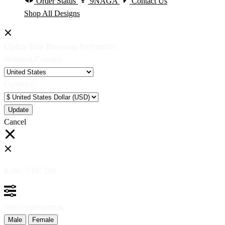
Order Status
9NAGA
Contact Us
Shop All Designs
Update Your Browsing Preferences
Shipping Country:
Currency:
Cancel
Katie:
5'10"
160
Select your person:
Male
Female