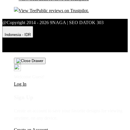
@Copyright 2014 - 2026 9NAGA | SEO DATOK 303
Indonesia - IDR
Product Safety
Intellectual Property Policy
CA: Do Not Sell My
Personal Information
Privacy Policy
Terms
Welcome Guest!
Log In
Sign Up
Create an account to save your favorite designs for viewing
anytime, on any device.
Create an Account