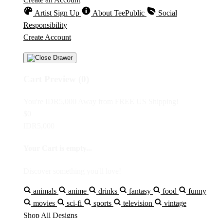
Artist Sign Up
About TeePublic
Social
Responsibility
Create Account
Cart Preview (0)
You're
IDR5,000
Away from
FREE US Shipping!
$0
IDR5,000
Your Cart is empty...
Discover something you'll love!
animals
anime
drinks
fantasy
food
funny
movies
sci-fi
sports
television
vintage
Shop All Designs