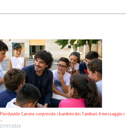
Pierdavide Carone sorprende i bambini dei Tamburi: il messaggio c
...
27/07/2026