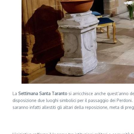
La
Settimana Santa Taranto
si arricchisce anche quest’anno de
disposizione due luoghi simbolici per il passaggio dei Perdon
saranno infatti allestiti gli altari della reposizione, meta di pr
Segui il canale PUGLIANEWS H24 su WhatsApp