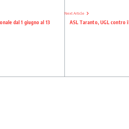
Next Article
nale dal 1 giugno al 13
ASL Taranto, UGL contro il 