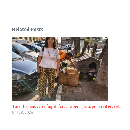
Related Posts
Taranto, rimossi i rifugi di fortuna per i gatti: primo intervent ...
04/08/2026