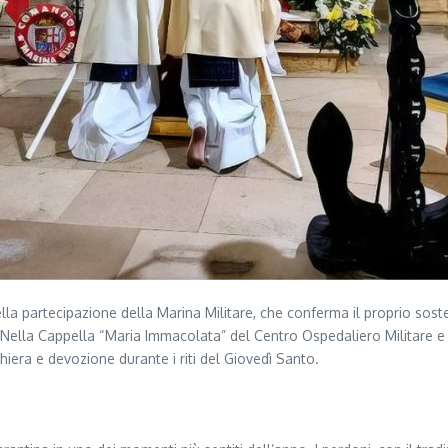
lla partecipazione della Marina Militare, che conferma il proprio soste
i. Nella Cappella “Maria Immacolata” del Centro Ospedaliero Militare 
eghiera e devozione durante i riti del Giovedì Santo.