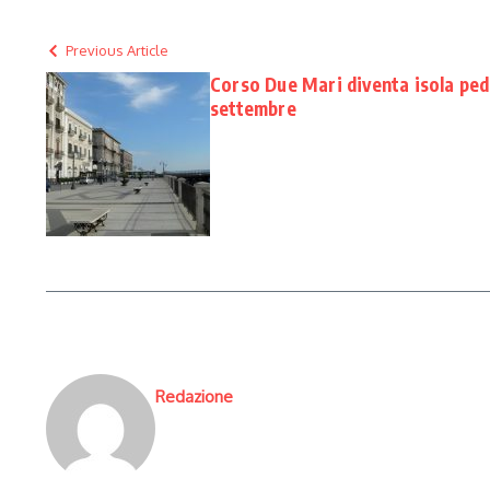
Previous Article
Corso Due Mari diventa isola pedo
settembre
Redazione