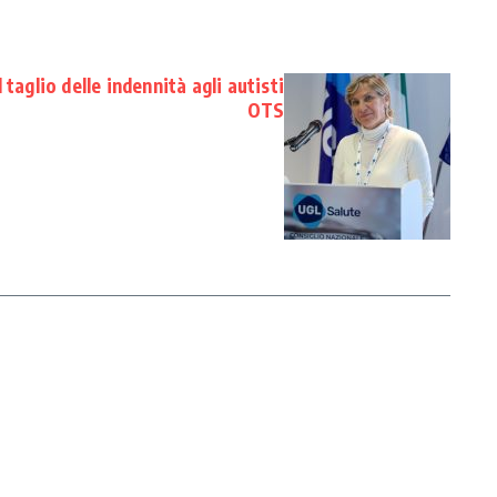
taglio delle indennità agli autisti
OTS