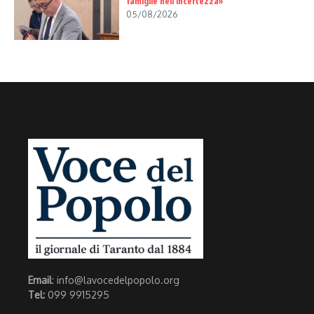
famiglie nell’incertezza»
05/08/2026
Email
: info@lavocedelpopolo.org
Tel:
099 9915295