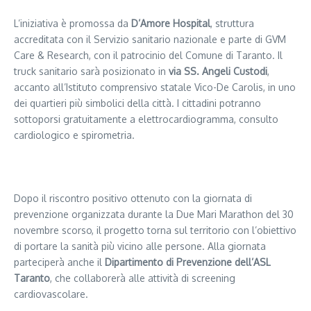
L’iniziativa è promossa da
D’Amore Hospital
, struttura
accreditata con il Servizio sanitario nazionale e parte di GVM
Care & Research, con il patrocinio del Comune di Taranto. Il
truck sanitario sarà posizionato in
via SS. Angeli Custodi
,
accanto all’Istituto comprensivo statale Vico-De Carolis, in uno
dei quartieri più simbolici della città. I cittadini potranno
sottoporsi gratuitamente a elettrocardiogramma, consulto
cardiologico e spirometria.
Segui il canale PUGLIANEWS H24 su WhatsApp
Dopo il riscontro positivo ottenuto con la giornata di
prevenzione organizzata durante la Due Mari Marathon del 30
novembre scorso, il progetto torna sul territorio con l’obiettivo
di portare la sanità più vicino alle persone. Alla giornata
parteciperà anche il
Dipartimento di Prevenzione dell’ASL
Taranto
, che collaborerà alle attività di screening
cardiovascolare.