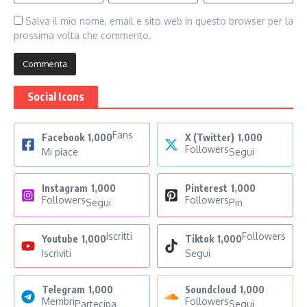
Salva il mio nome, email e sito web in questo browser per la
prossima volta che commento.
Social Icons
Fans
Facebook
1,000
X (Twitter)
1,000
Followers
Mi piace
Segui
Instagram
1,000
Pinterest
1,000
Followers
Followers
Segui
Pin
Iscritti
Followers
Youtube
1,000
Tiktok
1,000
Iscriviti
Segui
Telegram
1,000
Soundcloud
1,000
Membri
Followers
Partecipa
Segui