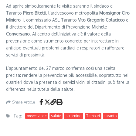
Ad aprire simbolicamente le visite saranno il sindaco di
Taranto
Piero Bitetti
, l’arcivescovo metropolita
Monsignor Ciro
Miniero
, il commissario ASL Taranto
Vito Gregorio Colacicco
e
il direttore del Dipartimento di Prevenzione
Michele
Conversano
. Al centro dell’iniziativa c’è il valore della
prevenzione come strumento concreto per intercettare in
anticipo eventuali problemi cardiaci e respiratori e rafforzare i
servizi di prossimità.
L’appuntamento del 27 marzo conferma così una scelta
precisa: rendere la prevenzione più accessibile, soprattutto nei
quartieri dove la presenza di servizi vicini ai cittadini può fare la
differenza nella tutela della salute.
Share Article
Tag:
prevenzione
salute
screening
Tamburi
taranto