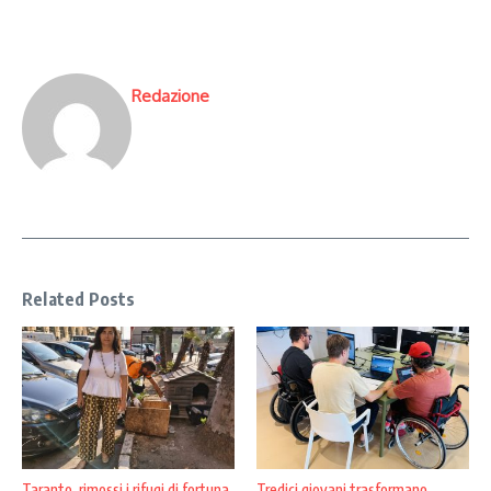
Redazione
Related Posts
Taranto, rimossi i rifugi di fortuna
Tredici giovani trasformano